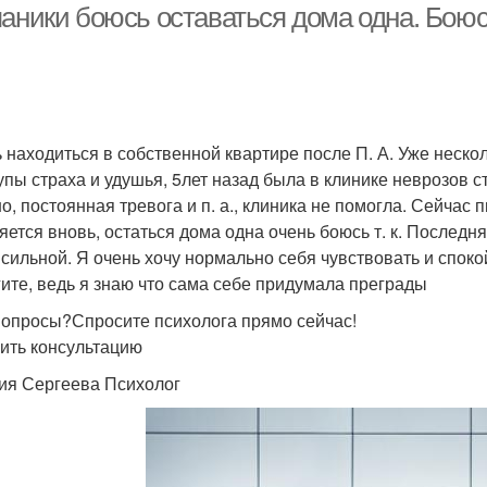
паники боюсь оставаться дома одна. Боюс
 находиться в собственной квартире после П. А. Уже неск
упы страха и удушья, 5лет назад была в клинике неврозов с
о, постоянная тревога и п. а., клиника не помогла. Сейчас 
яется вновь, остаться дома одна очень боюсь т. к. Последн
 сильной. Я очень хочу нормально себя чувствовать и споко
ите, ведь я знаю что сама себе придумала преграды
вопросы?Спросите психолога прямо сейчас!
ить консультацию
ия Сергеева Психолог