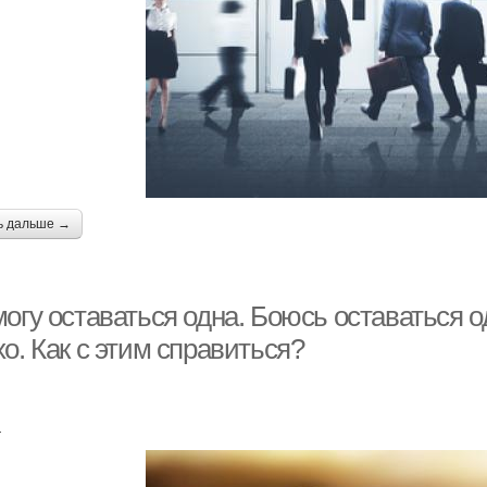
ь дальше →
огу оставаться одна. Боюсь оставаться о
о. Как с этим справиться?
а