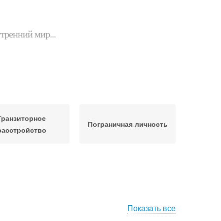
утренний мир...
Транзиторное
Пограничная личность
расстройство
Показать все