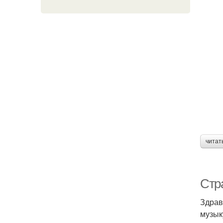
читат
Стр
Здрав
музык