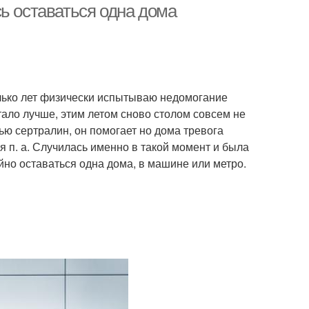
ь оставаться одна дома
олько лет физически испытываю недомогание
тало лучше, этим летом сново столом совсем не
пью сертралин, он помогает но дома тревога
яя п. а. Случилась именно в такой момент и была
йно оставаться одна дома, в машине или метро.