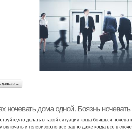
ь дальше →
ах ночевать дома одной. Боязнь ночевать
ствуйте,что делать в такой ситуации когда боишься ночев
у включать и телевизор,но все равно даже когда все включ