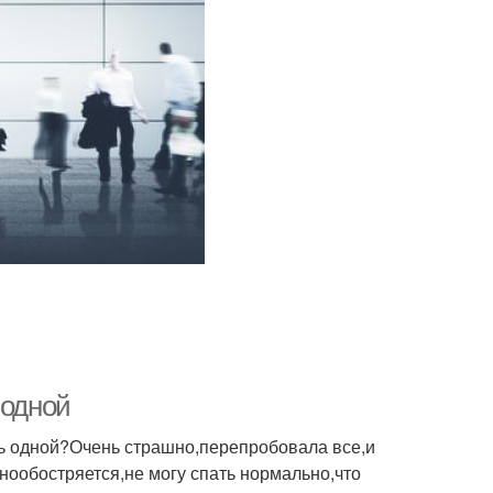
 одной
ать одной?Очень страшно,перепробовала все,и
енообостряется,не могу спать нормально,что