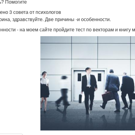
ь? Помогите
ено 3 совета от психологов
рина, здравствуйте. Две причины -и особенности.
нности - на моем сайте пройдите тест по векторам и книгу 