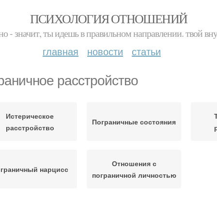
ПСИХОЛОГИЯ ОТНОШЕНИЙ
но - значит, ты идешь в правильном направлении. твой вн
главная
новости
статьи
раничное расстройство
Истерическое
Пограничные состояния
расстройство
Отношения с
граничный нарцисс
пограничной личностью