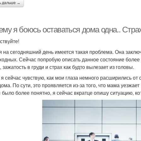
ь дальше →
ему я боюсь оставаться дома одна.. Стра
ствуйте!
я на сегодняшний день имеется такая проблема. Она заключ
ходных. Сейчас попробую описать данное состояние более
 зажатость в груди и страх как будто вылезает из головы.
 я сейчас чувствую, как мои глаза немного расширились от 
дома. По сути, это проявляется из-за того, что мама уезжает
 было более понятно, я сейчас вкратце опишу ситуацию, ко