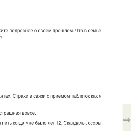
ажите подробнее о своем прошлом. Что в семье
?
тах. Страхи в связи с приемом таблеток как я
сстрашная вовсе.
⇨
 пить когда мне было лет 12. Скандалы, ссоры,