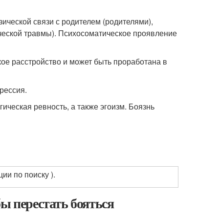
ической связи с родителем (родителями),
ической травмы). Психосоматическое проявление
кое расстройство и может быть проработана в
рессия.
ическая ревность, а также эгоизм. Боязнь
.
ии по поиску ).
ы перестать бояться