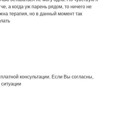
че, а когда уж парень рядом, то ничего не
ужна терапия, но в данный момент так
елать
сплатной консультации. Если Вы согласны,
 ситуации