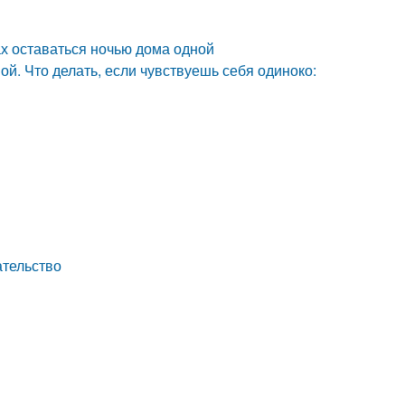
ах оставаться ночью дома одной
ой. Что делать, если чувствуешь себя одиноко:
ательство