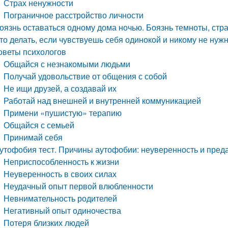
Страх ненужности
Пограничное расстройство личности
оязнь оставаться одному дома ночью. Боязнь темноты, стр
то делать, если чувствуешь себя одинокой и никому не нужн
оветы психологов
Общайся с незнакомыми людьми
Получай удовольствие от общения с собой
Не ищи друзей, а создавай их
Работай над внешней и внутренней коммуникацией
Примени «пушистую» терапию
Общайся с семьей
Принимай себя
утофобия тест. Причины аутофобии: неуверенность и пред
Неприспособленность к жизни
Неуверенность в своих силах
Неудачный опыт первой влюбленности
Невнимательность родителей
Негативный опыт одиночества
Потеря близких людей