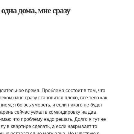
одна дома, мне сразу
длительное время. Проблема состоит в том, что
еком) мне сразу становится плохо, все тело как
нием, я боюсь умереть, и если никого не будет
Парень сейчас уехал в командировку на два
нимаю что проблему надо решать. Долго я тут не
лу в квартире сделать, а если накрывает то
чью оставаться не могу одна. Но чувствую я