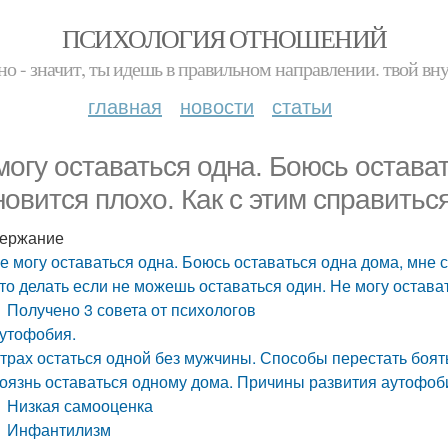
ПСИХОЛОГИЯ ОТНОШЕНИЙ
но - значит, ты идешь в правильном направлении. твой вн
главная
новости
статьи
могу оставаться одна. Боюсь остава
новится плохо. Как с этим справитьс
ержание
е могу оставаться одна. Боюсь оставаться одна дома, мне с
то делать если не можешь оставаться один. Не могу остава
Получено 3 совета от психологов
утофобия.
трах остаться одной без мужчины. Способы перестать боят
оязнь оставаться одному дома. Причины развития аутофоб
Низкая самооценка
Инфантилизм