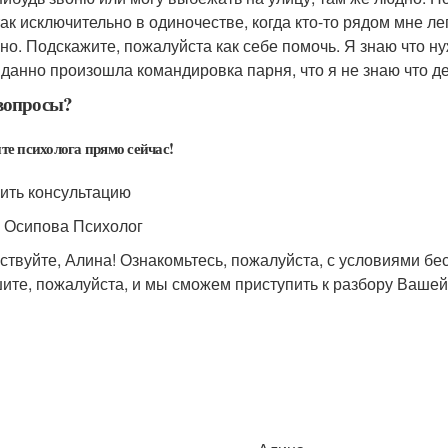
ак исключительно в одиночестве, когда кто-то рядом мне лег
но. Подскажите, пожалуйста как себе помочь. Я знаю что н
данно произошла командировка парня, что я не знаю что д
вопросы?
те психолога прямо сейчас!
ить консультацию
 Осипова Психолог
ствуйте, Алина! Ознакомьтесь, пожалуйста, с условиями бе
ите, пожалуйста, и мы сможем приступить к разбору Вашей