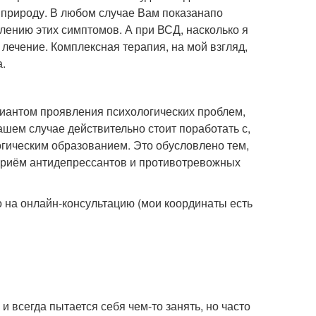
ю природу. В любом случае Вам показанапо
лению этих симптомов. А при ВСД, насколько я
 лечение. Комплексная терапия, на мой взгляд,
.
иантом проявления психологических проблем,
ашем случае действительно стоит поработать с,
огическим образованием. Это обусловлено тем,
 приём антидепрессантов и противотревожных
 на онлайн-консультацию (мои координаты есть
и всегда пытается себя чем-то занять, но часто