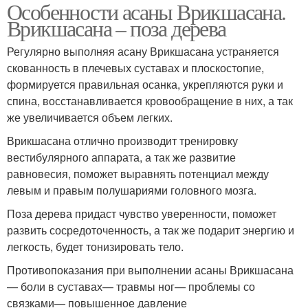
Особенности асаны Врикшасана.
Врикшасана – поза дерева
Регулярно выполняя асану Врикшасана устраняется
скованность в плечевых суставах и плоскостопие,
формируется правильная осанка, укрепляются руки и
спина, восстанавливается кровообращение в них, а так
же увеличивается объем легких.
Врикшасана отлично производит тренировку
вестибулярного аппарата, а так же развитие
равновесия, поможет выравнять потенциал между
левым и правым полушариями головного мозга.
Поза дерева придаст чувство уверенности, поможет
развить сосредоточенность, а так же подарит энергию и
легкость, будет тонизировать тело.
Противопоказания при выполнении асаны Врикшасана
— боли в суставах— травмы ног— проблемы со
связками— повышенное давление