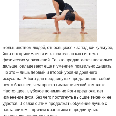
Большинством людей, относящихся к западной культуре,
йога воспринимается исключительно как система
физических упражнений. Те, кто продвигается несколько
дальше, овладевают еще и умением правильно дышать.
Но это – лишь первый и второй уровни древнего
искусства. А йога для продвинутых представляет собой
нечто большее, чем просто гимнастический комплекс.
Настоящее, глубокое понимание йоги предполагает
изменение духа, без чего постигнуть высшие техники не
удастся. В связи с этим продолжать обучение лучше с
наставником – причем к занятиям в продвинутых
группах допускаются не все.