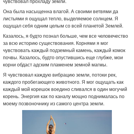
чувствовал прохладу земли.
Она была насыщенна влагой. А своими ветвями да
листьями я ощущал тепло, выделяемое солнцем. Я
ощущал себя одним целым со всей планетой Землей.
Казалось, я будто познал больше, чем все человечество
за всю историю существования. Корнями я мог
чувствовать каждый подземный камень, каждый комок
почвы. Казалось, будто опустившись еще глубже, мои
корни обдаст адским пламенем земной магмы.
Я чувствовал каждую вибрацию земли, потоки рек,
каждого пробегающего животного. Я мог ощущать как
каждый мой корешок воедино сливался в один могучий
корень. Энергия как по каналу мощно поднималась по
моему позвоночнику из самого центра земли.