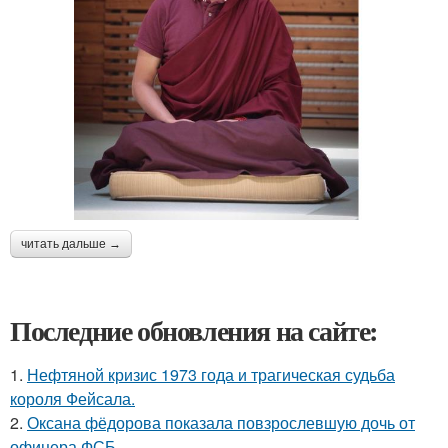
читать дальше →
Последние обновления на сайте:
1.
Нефтяной кризис 1973 года и трагическая судьба
короля Фейсала.
2.
Оксана фёдорова показала повзрослевшую дочь от
офицера ФСБ.