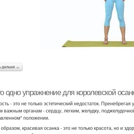
ь дальше →
о одно упражнение для королевской осан
ость - это не только эстетический недостаток. Пренебрега
м важным органам - сердцу, легким, желудку, поджелудочн
авленном" положении.
 образом, красивая осанка - это не только красота, но и зд