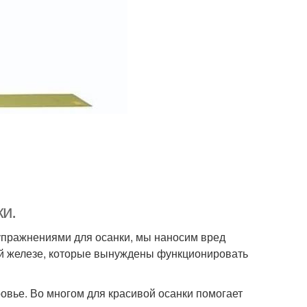
ки.
я упражнениями для осанки, мы наносим вред
ой железе, которые вынуждены функционировать
оровье. Во многом для красивой осанки помогает