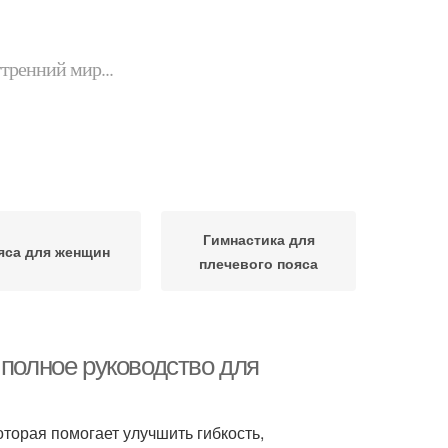
утренний мир...
Гимнастика для
яса для женщин
плечевого пояса
 полное руководство для
торая помогает улучшить гибкость,