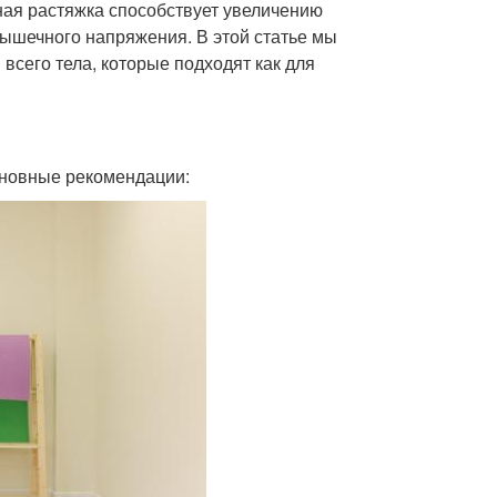
ная растяжка способствует увеличению
шечного напряжения. В этой статье мы
сего тела, которые подходят как для
сновные рекомендации: