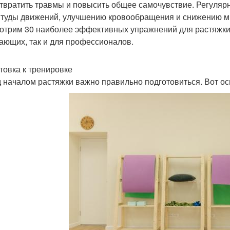
твратить травмы и повысить общее самочувствие. Регуляр
туды движений, улучшению кровообращения и снижению мы
отрим 30 наиболее эффективных упражнений для растяжки в
ающих, так и для профессионалов.
товка к тренировке
 началом растяжки важно правильно подготовиться. Вот о