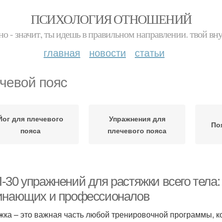
ПСИХОЛОГИЯ ОТНОШЕНИЙ
но - значит, ты идешь в правильном направлении. твой вн
главная
новости
статьи
чевой пояс
Йог для плечевого
Упражнения для
По
пояса
плечевого пояса
-30 упражнений для растяжки всего тела:
инающих и профессионалов
жка – это важная часть любой тренировочной программы, ко