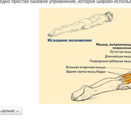
 одно простое базовое упражнение, которое широко использ
ь дальше →