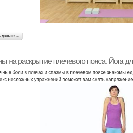
ь дальше →
ы на раскрытие плечевого пояса. Йога дл
ные боли в плечах и спазмы в плечевом поясе знакомы едв
екс несложных упражнений поможет вам снять напряжение 