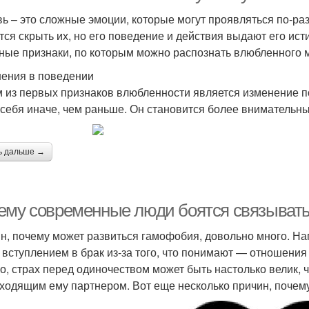
ь – это сложные эмоции, которые могут проявляться по-ра
тся скрыть их, но его поведение и действия выдают его ист
ные признаки, по которым можно распознать влюбленного 
ения в поведении
 из первых признаков влюбленности является изменение п
 себя иначе, чем раньше. Он становится более внимательн
ь дальше →
ему современные люди боятся связывать
н, почему может развиться гамофобия, довольно много. Н
 вступлением в брак из-за того, что понимают — отношени
о, страх перед одиночеством может быть настолько велик, ч
ходящим ему партнером. Вот еще несколько причин, почему 