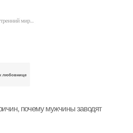
утренний мир...
к любовнице
ричин, почему мужчины заводят