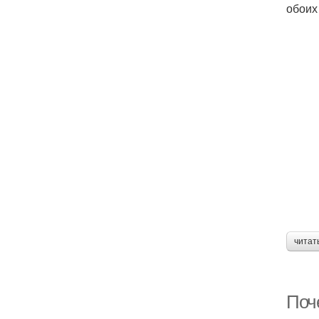
обоих
читат
Поч