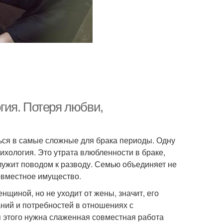
гия. Потеря любви,
ься в самые сложные для брака периоды. Одну
ихология. Это утрата влюбленности в браке,
 служит поводом к разводу. Семью объединяет не
совместное имущество.
нщиной, но не уходит от жены, значит, его
ний и потребностей в отношениях с
я этого нужна слаженная совместная работа