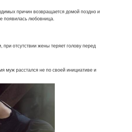
видимых причин возвращается домой поздно и
аке появилась любовница.
, при отсутствии жены теряет голову перед
мя муж расстался не по своей инициативе и