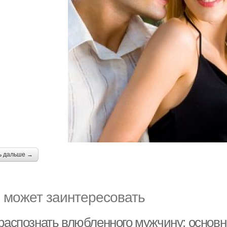
ь дальше →
 может заинтересовать
 распознать влюбленного мужчину: основ