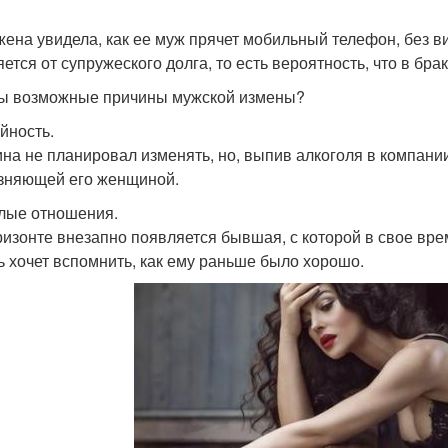
жена увидела, как ее муж прячет мобильный телефон, без 
яется от супружеского долга, то есть вероятность, что в бр
ы возможные причины мужской измены?
йность.
на не планировал изменять, но, выпив алкоголя в компании
зняющей его женщиной.
ые отношения.
ризонте внезапно появляется бывшая, с которой в свое вре
ь хочет вспомнить, как ему раньше было хорошо.