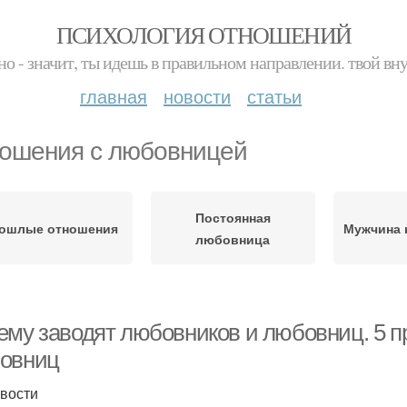
ПСИХОЛОГИЯ ОТНОШЕНИЙ
но - значит, ты идешь в правильном направлении. твой вн
главная
новости
статьи
ошения с любовницей
Постоянная
ошлые отношения
Мужчина 
любовница
ему заводят любовников и любовниц. 5 п
овниц
вости