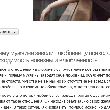
ь дальше →
ему мужчина заводит любовницу психоло
бходимость новизны и влюбленность
всего отношения на стороне у супругов начинают развиват
ичин, почему мужчины заводят себе любовниц, объясняет пс
ние страсти. Чувства не вечны, но их отсутствие не всегда
о любовь, но и взаимные обязательства, ответственность, 
в результате потери любви супруг заводит роман с другой же
ивают такие отношения. Он находит реализацию своих жела
ницей. В таких ситуациях исправить что-либо можно, но дл