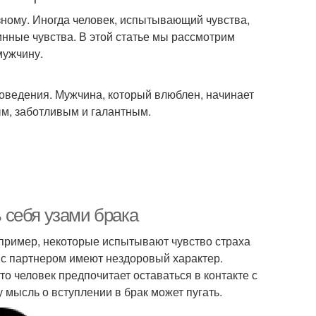
зному. Иногда человек, испытывающий чувства,
инные чувства. В этой статье мы рассмотрим
мужчину.
оведения. Мужчина, который влюблен, начинает
ым, заботливым и галантным.
 себя узами брака
апример, некоторые испытывают чувство страха
я с партнером имеют нездоровый характер.
то человек предпочитает оставаться в контакте с
мысль о вступлении в брак может пугать.