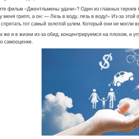
те фильм «Джентльмены удачи»? Один из главных героев б
у меня грипп, а он: — Лезь в воду, лезь в воду!» Из-за этой
 спрятать тот самый золотой шлем. Который они не могли вс
ак же и в жизни из-за обид, концентрируемся на плохом, и у
по самооценке.