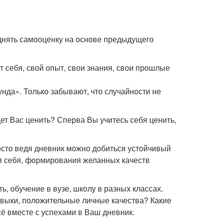
поднять самооценку на основе предыдущего
 себя, свой опыт, свои знания, свои прошлые
унда». Только забывают, что случайности не
дет Вас ценить? Сперва Вы учитесь себя ценить,
осто ведя дневник можно добиться устойчивый
ия себя, формирования желанных качеств
, обучение в вузе, школу в разных классах.
навыки, положительные личные качества? Какие
ё вместе с успехами в Ваш дневник.