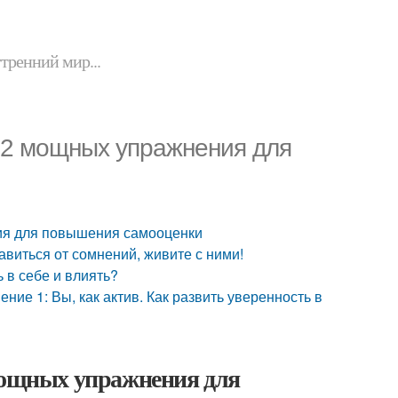
утренний мир...
 2 мощных упражнения для
ия для повышения самооценки
авиться от сомнений, живите с ними!
 в себе и влиять?
ие 1: Вы, как актив. Как развить уверенность в
 мощных упражнения для