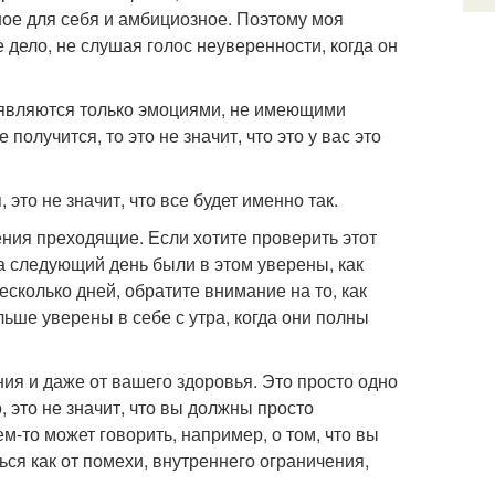
чное для себя и амбициозное. Поэтому моя
 дело, не слушая голос неуверенности, когда он
я являются только эмоциями, не имеющими
 получится, то это не значит, что это у вас это
 это не значит, что все будет именно так.
ения преходящие. Если хотите проверить этот
на следующий день были в этом уверены, как
есколько дней, обратите внимание на то, как
ьше уверены в себе с утра, когда они полны
ния и даже от вашего здоровья. Это просто одно
, это не значит, что вы должны просто
м-то может говорить, например, о том, что вы
ся как от помехи, внутреннего ограничения,