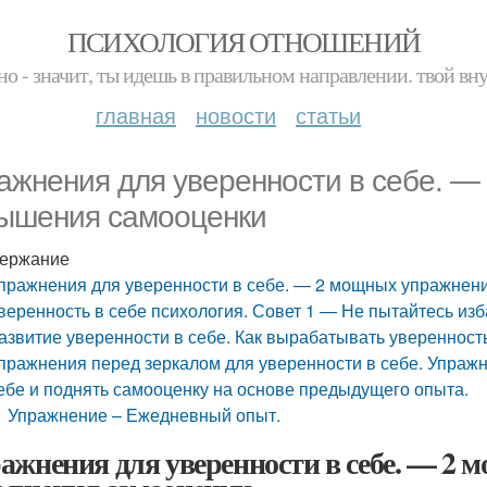
ПСИХОЛОГИЯ ОТНОШЕНИЙ
но - значит, ты идешь в правильном направлении. твой вн
главная
новости
статьи
ажнения для уверенности в себе. —
ышения самооценки
ержание
пражнения для уверенности в себе. — 2 мощных упражнен
веренность в себе психология. Совет 1 — Не пытайтесь изб
азвитие уверенности в себе. Как вырабатывать уверенность
пражнения перед зеркалом для уверенности в себе. Упражнен
ебе и поднять самооценку на основе предыдущего опыта.
Упражнение – Ежедневный опыт.
ажнения для уверенности в себе. — 2