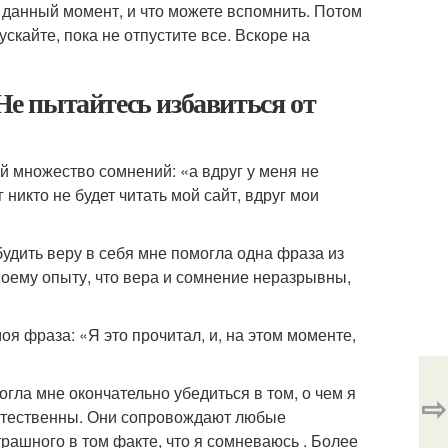
 данный момент, и что можете вспомнить. Потом
ускайте, пока не отпустите все. Вскоре на
 Не пытайтесь избавиться от
ой множество сомнений: «а вдруг у меня не
 никто не будет читать мой сайт, вдруг мои
обудить веру в себя мне помогла одна фраза из
своему опыту, что вера и сомнение неразрывны,
моя фраза: «Я это прочитал, и, на этом моменте,
огла мне окончательно убедиться в том, о чем я
⇨
естественны. Они сопровождают любые
трашного в том факте, что я сомневаюсь . Более