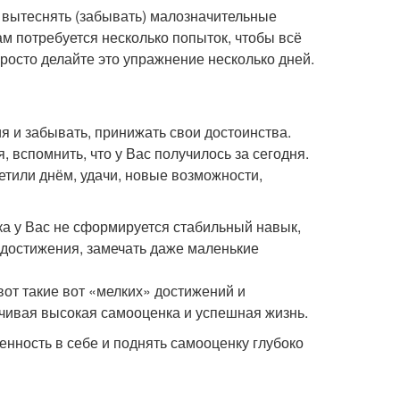
о вытеснять (забывать) малозначительные
м потребуется несколько попыток, чтобы всё
Просто делайте это упражнение несколько дней.
 и забывать, принижать свои достоинства.
 вспомнить, что у Вас получилось за сегодня.
тили днём, удачи, новые возможности,
а у Вас не сформируется стабильный навык,
 достижения, замечать даже маленькие
вот такие вот «мелких» достижений и
чивая высокая самооценка и успешная жизнь.
нность в себе и поднять самооценку глубоко