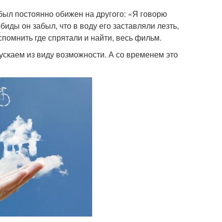
ыл постоянно обижен на другого: «Я говорю
 обиды он забыл, что в воду его заставляли лезть,
помнить где спрятали и найти, весь фильм.
пускаем из виду возможности. А со временем это