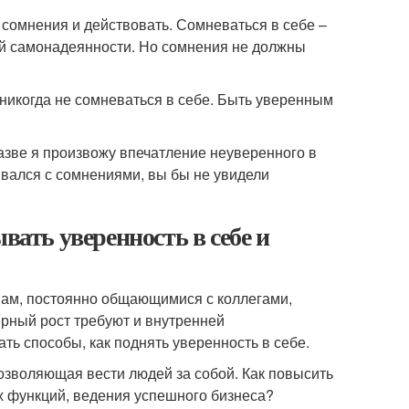
с сомнения и действовать. Сомневаться в себе –
шой самонадеянности. Но сомнения не должны
т никогда не сомневаться в себе. Быть уверенным
 разве я произвожу впечатление неуверенного в
ивался с сомнениями, вы бы не увидели
вать уверенность в себе и
нам, постоянно общающимися с коллегами,
рный рост требуют и внутренней
ь способы, как поднять уверенность в себе.
позволяющая вести людей за собой. Как повысить
х функций, ведения успешного бизнеса?