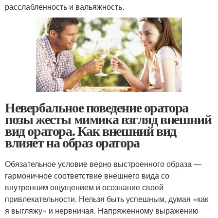
расслабленность и вальяжность.
Невербальное поведение оратора
позы жесты мимика взгляд внешний
вид оратора. Как внешний вид
влияет на образ оратора
Обязательное условие верно выстроенного образа —
гармоничное соответствие внешнего вида со
внутренним ощущением и осознание своей
привлекательности. Нельзя быть успешным, думая «как
я выгляжу» и нервничая. Напряженному выражению