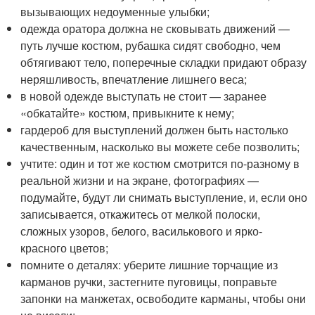
вызывающих недоуменные улыбки;
одежда оратора должна не сковывать движений —
путь лучше костюм, рубашка сидят свободно, чем
обтягивают тело, поперечные складки придают образу
неряшливость, впечатление лишнего веса;
в новой одежде выступать не стоит — заранее
«обкатайте» костюм, привыкните к нему;
гардероб для выступлений должен быть настолько
качественным, насколько вы можете себе позволить;
учтите: один и тот же костюм смотрится по-разному в
реальной жизни и на экране, фотографиях —
подумайте, будут ли снимать выступление, и, если оно
записывается, откажитесь от мелкой полоски,
сложных узоров, белого, василькового и ярко-
красного цветов;
помните о деталях: уберите лишние торчащие из
карманов ручки, застегните пуговицы, поправьте
запонки на манжетах, освободите карманы, чтобы они