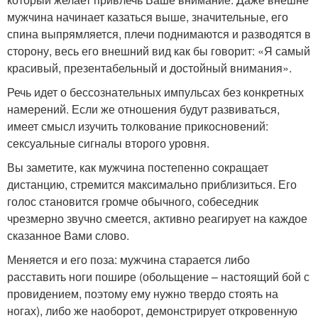
мужчина начинает казаться выше, значительные, его
спина выпрямляется, плечи поднимаются и разводятся в
сторону, весь его внешний вид как бы говорит: «Я самый
красивый, презентабельный и достойный внимания».
Речь идет о бессознательных импульсах без конкретных
намерений. Если же отношения будут развиваться,
имеет смысл изучить толкование прикосновений:
сексуальные сигналы второго уровня.
Вы заметите, как мужчина постепенно сокращает
дистанцию, стремится максимально приблизиться. Его
голос становится громче обычного, собеседник
чрезмерно звучно смеется, активно реагирует на каждое
сказанное Вами слово.
Меняется и его поза: мужчина старается либо
расставить ноги пошире (обольщение – настоящий бой с
провидением, поэтому ему нужно твердо стоять на
ногах), либо же наоборот, демонстрирует откровенную