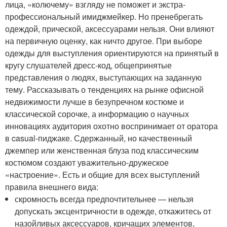
лица, «колючему» взгляду не поможет и экстра-
профессиональный имиджмейкер. Но пренебрегать
одеждой, прической, аксессуарами нельзя. Они влияют
на первичную оценку, как ничто другое. При выборе
одежды для выступления ориентируются на принятый в
кругу слушателей дресс-код, общепринятые
представления о людях, выступающих на заданную
тему. Рассказывать о тенденциях на рынке офисной
недвижимости лучше в безупречном костюме и
классической сорочке, а информацию о научных
инновациях аудитория охотно воспринимает от оратора
в casual-пиджаке. Сдержанный, но качественный
джемпер или женственная блуза под классическим
костюмом создают уважительно-дружеское
«настроение». Есть и общие для всех выступлений
правила внешнего вида:
скромность всегда предпочтительнее — нельзя
допускать эксцентричности в одежде, откажитесь от
назойливых аксессуаров, кричащих элементов,