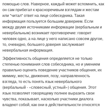
помощью слов. Наверное, каждый может вспомнить, как
он сам прибегал к красноречивым взглядам и жестам
или "читал" ответ на лице собеседника. Такая
информация пользуется большим доверием. Если
между двумя источниками информации (вербальным и
невербальным) возникает противоречие: говорит
человек одно, а на лице у него написано совсем другое,
то, очевидно, большего доверия заслуживает
невербальная информация.
Эффективность общения определяется не только
степенью понимания слов собеседника, но и умением
правильно оценить поведение участников общения, их
мимику, жесты, движения, позу, направленность
взгляда, то есть понять язык невербального
(вербальный - «словесный, устный») общения. Этот
язык позволяет говорящему полнее выразить свои
чувства, показывает, насколько участники диалога
владеют собой, как они в действительности относятся