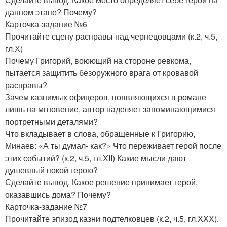
данном этапе? Почему?
Карточка-задание №6
Прочитайте сцену расправы над чернецовцами (к.2, ч.5,
гл.Х)
Почему Григорий, воюющий на стороне ревкома,
пытается защитить безоружного врага от кровавой
расправы?
Зачем казнимых офицеров, появляющихся в романе
лишь на мгновение, автор наделяет запоминающимися
портретными деталями?
Что вкладывает в слова, обращенные к Григорию,
Минаев: «А ты думал- как?» Что переживает герой после
этих событий? (к.2, ч.5, гл.XII) Какие мысли дают
душевный покой герою?
Сделайте вывод. Какое решение принимает герой,
оказавшись дома? Почему?
Карточка-задание №7
Прочитайте эпизод казни подтелковцев (к.2, ч.5, гл.XXX).