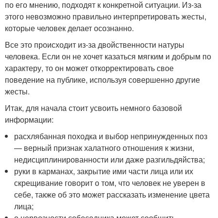
по его мнению, подходят к конкретной ситуации. Из-за
этого невозможно правильно интерпретировать жесты,
которые человек делает осознанно.
Все это происходит из-за двойственности натуры
человека. Если он не хочет казаться мягким и добрым по
характеру, то он может откорректировать свое
поведение на публике, используя совершенно другие
жесты.
Итак, для начала стоит усвоить немного базовой
информации:
расхлябанная походка и выбор непринужденных поз
— верный признак халатного отношения к жизни,
недисциплинированности или даже разгильдяйства;
руки в карманах, закрытие ими части лица или их
скрещивание говорит о том, что человек не уверен в
себе, также об это может рассказать изменение цвета
лица;
о нервозности собеседника может сообщить