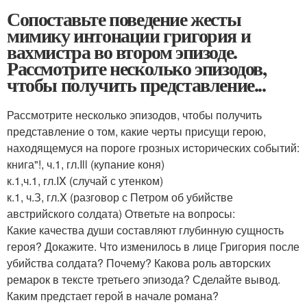
Сопоставьте поведение жесты
мимику интонации григория и
вахмистра во втором эпизоде.
Рассмотрите несколько эпизодов,
чтобы получить представление...
Рассмотрите несколько эпизодов, чтобы получить
представление о том, какие черты присущи герою,
находящемуся на пороге грозных исторических событий:
книга"!, ч.1, гл.Ill (купание коня)
к.1,ч.1, гл.IX (случай с утенком)
к.1, ч.З, гл.X (разговор с Петром об убийстве
австрийского солдата) Ответьте на вопросы:
Какие качества души составляют глубинную сущность
героя? Докажите. Что изменилось в лице Григория после
убийства солдата? Почему? Какова роль авторских
ремарок в тексте третьего эпизода? Сделайте вывод.
Каким предстает герой в начале романа?