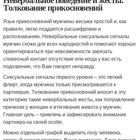
Толкование прикосновений
Язык прикосновений мужчины весьма простой и, как
правило, легко поддается расшифровке и
распознаванию. Невербальные сексуальные сигналы
мужчин схожи для всех народностей и помогают хорошо
ориентироваться при невозможности завязать
словесный контакт отсутствие или когда у вас есть
подозрение, что Вам говорят неправду.
Сексуальные сигналы первого уровня – это легкий
флирт, когда мужчина только присматривается к
партнерше. Толкование прикосновений вносит в эту
категорию такие невербальные жесты, как поправление
прически у женщин и втягивание живота у мужчин.
Главная цель – привлечь и зафиксировать внимание
партнера на своей особе.
Можно отдельной графой выделить позу человека,
который желает привлечь Ваше внимание. Даже внешне