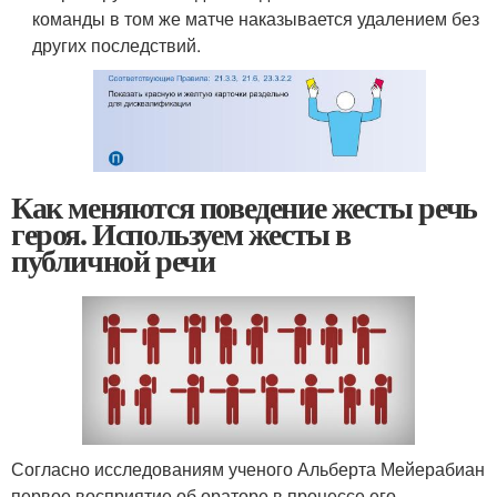
команды в том же матче наказывается удалением без
других последствий.
Как меняются поведение жесты речь
героя. Используем жесты в
публичной речи
Согласно исследованиям ученого Альберта Мейерабиан
первое восприятие об ораторе в процессе его