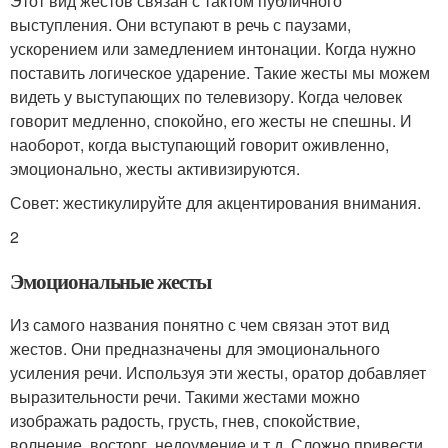
Этот вид жестов связан с тактом публичного
выступления. Они вступают в речь с паузами,
ускорением или замедлением интонации. Когда нужно
поставить логическое ударение. Такие жесты мы можем
видеть у выступающих по телевизору. Когда человек
говорит медленно, спокойно, его жесты не спешны. И
наоборот, когда выступающий говорит оживленно,
эмоционально, жесты активизируются.
Совет: жестикулируйте для акцентирования внимания.
2
Эмоциональные жесты
Из самого названия понятно с чем связан этот вид
жестов. Они предназначены для эмоционального
усиления речи. Используя эти жесты, оратор добавляет
выразительности речи. Такими жестами можно
изображать радость, грусть, гнев, спокойствие,
волнение, восторг, недоумение и т.д. Сложно привести