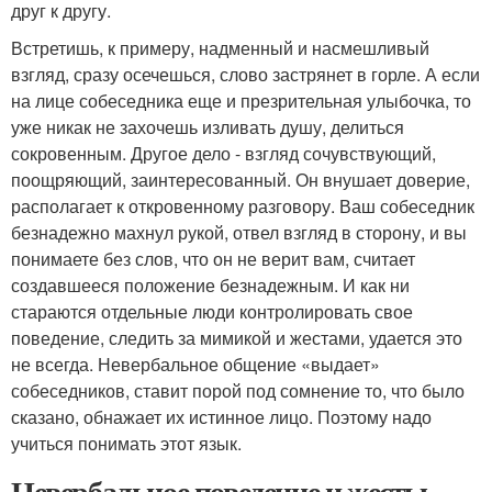
друг к другу.
Встретишь, к примеру, надменный и насмешливый
взгляд, сразу осечешься, слово застрянет в горле. А если
на лице собеседника еще и презрительная улыбочка, то
уже никак не захочешь изливать душу, делиться
сокровенным. Другое дело - взгляд сочувствующий,
поощряющий, заинтересованный. Он внушает доверие,
располагает к откровенному разговору. Ваш собеседник
безнадежно махнул рукой, отвел взгляд в сторону, и вы
понимаете без слов, что он не верит вам, считает
создавшееся положение безнадежным. И как ни
стараются отдельные люди контролировать свое
поведение, следить за мимикой и жестами, удается это
не всегда. Невербальное общение «выдает»
собеседников, ставит порой под сомнение то, что было
сказано, обнажает их истинное лицо. Поэтому надо
учиться понимать этот язык.
Невербальное поведение и жесты.