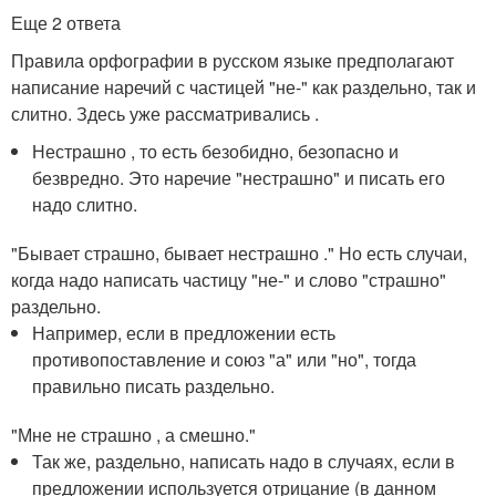
Еще 2 ответа
Правила орфографии в русском языке предполагают
написание наречий с частицей "не-" как раздельно, так и
слитно. Здесь уже рассматривались .
Нестрашно , то есть безобидно, безопасно и
безвредно. Это наречие "нестрашно" и писать его
надо слитно.
"Бывает страшно, бывает нестрашно ." Но есть случаи,
когда надо написать частицу "не-" и слово "страшно"
раздельно.
Например, если в предложении есть
противопоставление и союз "а" или "но", тогда
правильно писать раздельно.
"Мне не страшно , а смешно."
Так же, раздельно, написать надо в случаях, если в
предложении используется отрицание (в данном