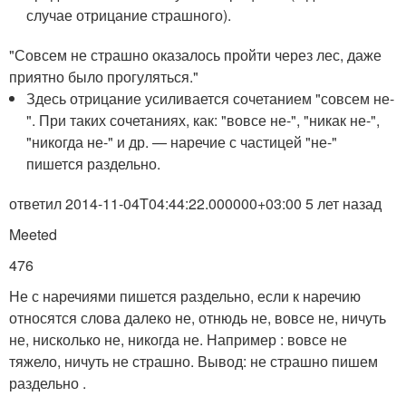
случае отрицание страшного).
"Совсем не страшно оказалось пройти через лес, даже
приятно было прогуляться."
Здесь отрицание усиливается сочетанием "совсем не-
". При таких сочетаниях, как: "вовсе не-", "никак не-",
"никогда не-" и др. — наречие с частицей "не-"
пишется раздельно.
ответил 2014-11-04T04:44:22.000000+03:00 5 лет назад
Meeted
476
Не с наречиями пишется раздельно, если к наречию
относятся слова далеко не, отнюдь не, вовсе не, ничуть
не, нисколько не, никогда не. Например : вовсе не
тяжело, ничуть не страшно. Вывод: не страшно пишем
раздельно .