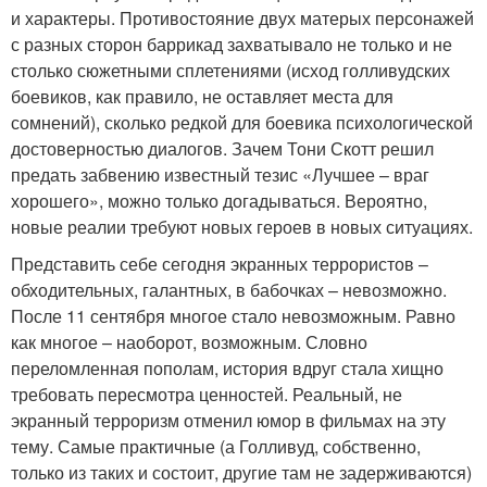
и характеры. Противостояние двух матерых персонажей
с разных сторон баррикад захватывало не только и не
столько сюжетными сплетениями (исход голливудских
боевиков, как правило, не оставляет места для
сомнений), сколько редкой для боевика психологической
достоверностью диалогов. Зачем Тони Скотт решил
предать забвению известный тезис «Лучшее – враг
хорошего», можно только догадываться. Вероятно,
новые реалии требуют новых героев в новых ситуациях.
Представить себе сегодня экранных террористов –
обходительных, галантных, в бабочках – невозможно.
После 11 сентября многое стало невозможным. Равно
как многое – наоборот, возможным. Словно
переломленная пополам, история вдруг стала хищно
требовать пересмотра ценностей. Реальный, не
экранный терроризм отменил юмор в фильмах на эту
тему. Самые практичные (а Голливуд, собственно,
только из таких и состоит, другие там не задерживаются)