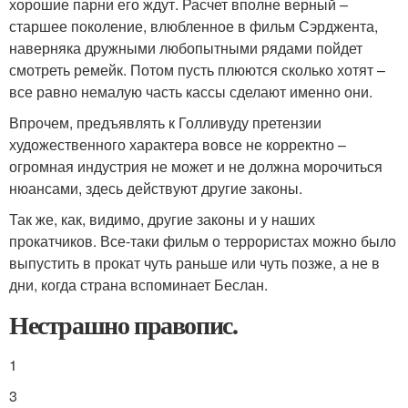
хорошие парни его ждут. Расчет вполне верный –
старшее поколение, влюбленное в фильм Сэрджента,
наверняка дружными любопытными рядами пойдет
смотреть ремейк. Потом пусть плюются сколько хотят –
все равно немалую часть кассы сделают именно они.
Впрочем, предъявлять к Голливуду претензии
художественного характера вовсе не корректно –
огромная индустрия не может и не должна морочиться
нюансами, здесь действуют другие законы.
Так же, как, видимо, другие законы и у наших
прокатчиков. Все-таки фильм о террористах можно было
выпустить в прокат чуть раньше или чуть позже, а не в
дни, когда страна вспоминает Беслан.
Нестрашно правопис.
1
3