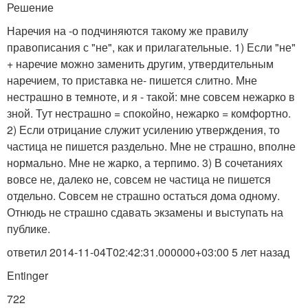
Решение
Наречия на -о подчиняются такому же правилу
правописания с "не", как и прилагательные. 1) Если "не"
+ наречие можно заменить другим, утвердительным
наречием, то приставка не- пишется слитно. Мне
нестрашно в темноте, и я - такой: мне совсем нежарко в
зной. Тут нестрашно = спокойно, нежарко = комфортно.
2) Если отрицание служит усилению утверждения, то
частица не пишется раздельно. Мне не страшно, вполне
нормально. Мне не жарко, а терпимо. 3) В сочетаниях
вовсе не, далеко не, совсем не частица не пишется
отдельно. Совсем не страшно остаться дома одному.
Отнюдь не страшно сдавать экзамены и выступать на
публике.
ответил 2014-11-04T02:42:31.000000+03:00 5 лет назад
Entinger
722