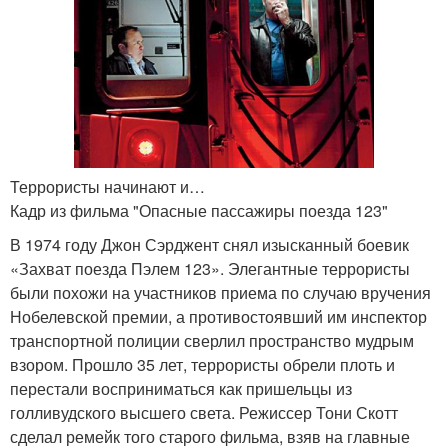
Террористы начинают и…
Кадр из фильма "Опасные пассажиры поезда 123"
В 1974 году Джон Сэрджент снял изысканный боевик
«Захват поезда Пэлем 123». Элегантные террористы
были похожи на участников приема по случаю вручения
Нобелевской премии, а противостоявший им инспектор
транспортной полиции сверлил пространство мудрым
взором. Прошло 35 лет, террористы обрели плоть и
перестали восприниматься как пришельцы из
голливудского высшего света. Режиссер Тони Скотт
сделал ремейк того старого фильма, взяв на главные