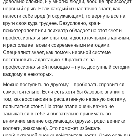
довольно сложно, и у многих людей, вообще происходит
нервный срыв. Если каждый из нас точно знает, как
нанести себе вред (и окружающим), то вернуть все на
круги своя куда труднее. Безусловно, врач-
психотерапевт или психиатр обладает на этот счет и
профессиональным опытом, и достаточными знаниями,
и располагает всеми современными методами.
Специалист знает, как помочь нервной системе
восстановить адаптацию. Обратиться за
профессиональной помощью – путь, доступный сегодня
каждому в некоторых.
Можно поступить по-другому – пробовать справиться
самостоятельно. Если есть хотя бы базовые знания о
том, как восстановить расшатанную нервную систему,
попытаться стоит. На этом этапе очень важно не
замыкаться в себе и обязательно принимать во
внимание мнение окружающих (друзья, родственники,
коллеги, знакомые). Это поможет избежать
необъективной оценки действительности. Даже если вы