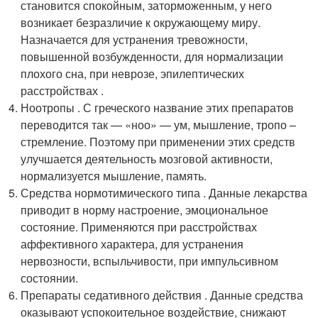
становится спокойным, заторможенным, у него
возникает безразличие к окружающему миру.
Назначается для устранения тревожности,
повышенной возбужденности, для нормализации
плохого сна, при неврозе, эпилептических
расстройствах .
Ноотропы . С греческого название этих препаратов
переводится так — «ноо» — ум, мышление, тропо –
стремление. Поэтому при применении этих средств
улучшается деятельность мозговой активности,
нормализуется мышление, память.
Средства нормотимического типа . Данные лекарства
приводит в норму настроение, эмоциональное
состояние. Применяются при расстройствах
аффективного характера, для устранения
нервозности, вспыльчивости, при импульсивном
состоянии.
Препараты седативного действия . Данные средства
оказывают успокоительное воздействие, снижают