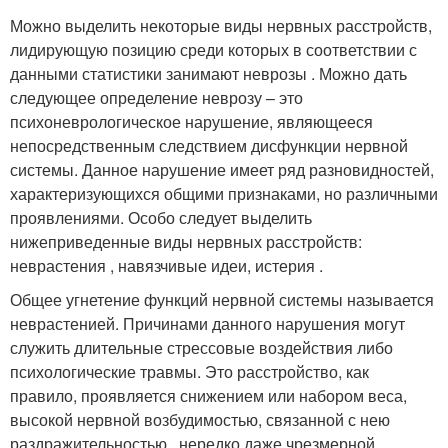
Можно выделить некоторые виды нервных расстройств,
лидирующую позицию среди которых в соответствии с
данными статистики занимают неврозы . Можно дать
следующее определение неврозу – это
психоневрологическое нарушение, являющееся
непосредственным следствием дисфункции нервной
системы. Данное нарушение имеет ряд разновидностей,
характеризующихся общими признаками, но различными
проявлениями. Особо следует выделить
нижеприведенные виды нервных расстройств:
неврастения , навязчивые идеи, истерия .
Общее угнетение функций нервной системы называется
неврастенией. Причинами данного нарушения могут
служить длительные стрессовые воздействия либо
психологические травмы. Это расстройство, как
правило, проявляется снижением или набором веса,
высокой нервной возбудимостью, связанной с нею
раздражительностью , нередко даже чрезмерной