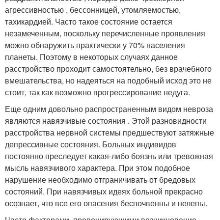
агрессивностью , бессонницей, утомляемостью,
тахикардией. Часто такое состояние остается
незамеченным, поскольку перечисленные проявления
можно обнаружить практически у 70% населения
планеты. Поэтому в некоторых случаях данное
расстройство проходит самостоятельно, без врачебного
вмешательства, но надеяться на подобный исход это не
стоит, так как возможно прогрессирование недуга.
Еще одним довольно распространенным видом невроза
являются навязчивые состояния . Этой разновидности
расстройства нервной системы предшествуют затяжные
депрессивные состояния. Больных индивидов
постоянно преследует какая-либо боязнь или тревожная
мысль навязчивого характера. При этом подобное
нарушение необходимо отграничивать от бредовых
состояний. При навязчивых идеях больной прекрасно
осознает, что все его опасения беспочвенны и нелепы.
Часто факторами, провоцирующими возникновение