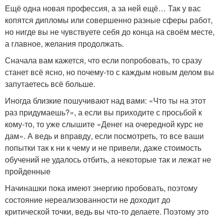
Ещё одна новая профессия, а за ней ещё… Так у вас
копятся дипломы или совершенно разные сферы работ,
но нигде вы не чувствуете себя до конца на своём месте,
а главное, желания продолжать.
Сначала вам кажется, что если попробовать, то сразу
станет всё ясно, но почему-то с каждым новым делом вы
запутаетесь всё больше.
Иногда близкие пошучивают над вами: «Что ты на этот
раз придумаешь?», а если вы приходите с просьбой к
кому-то, то уже слышите «Денег на очередной курс не
дам». А ведь и вправду, если посмотреть, то все ваши
попытки так к ни к чему и не привели, даже стоимость
обучений не удалось отбить, а некоторые так и лежат не
пройденные
Начинашки пока имеют энергию пробовать, поэтому
состояние нереализованности не доходит до
критической точки, ведь вы что-то делаете. Поэтому это