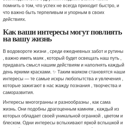
помнить о том, что успех не всегда приходит быстро, и
что важно быть терпеливым и упорным в своих
действиях.
Как ваши интересы могут повлиять
на вашу жизнь
В водовороте жизни , среди ежедневных забот и рутины
, важно иметь маяк , который будет освещать наш путь ,
придавать смысл нашим действиям и наполнять каждый
день яркими красками. ✨ Таким маяком становятся наши
интересы — те самые искры любопытства и увлечения ,
которые зажигают в нас жажду познания , творчества и
саморазвития.
Интересы многогранны и разнообразны , как сама
жизнь. Они подобны драгоценным камням , каждый из
которых обладает своей уникальной огранкой , цветом и
блеском. Одни интересы вспыхивают яркой вспышкой и