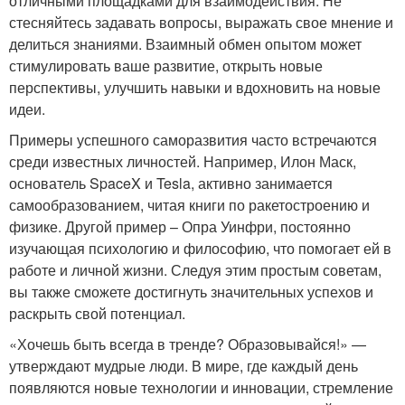
отличными площадками для взаимодействия. Не
стесняйтесь задавать вопросы, выражать свое мнение и
делиться знаниями. Взаимный обмен опытом может
стимулировать ваше развитие, открыть новые
перспективы, улучшить навыки и вдохновить на новые
идеи.
Примеры успешного саморазвития часто встречаются
среди известных личностей. Например, Илон Маск,
основатель SpaceX и Tesla, активно занимается
самообразованием, читая книги по ракетостроению и
физике. Другой пример – Опра Уинфри, постоянно
изучающая психологию и философию, что помогает ей в
работе и личной жизни. Следуя этим простым советам,
вы также сможете достигнуть значительных успехов и
раскрыть свой потенциал.
«Хочешь быть всегда в тренде? Образовывайся!» —
утверждают мудрые люди. В мире, где каждый день
появляются новые технологии и инновации, стремление