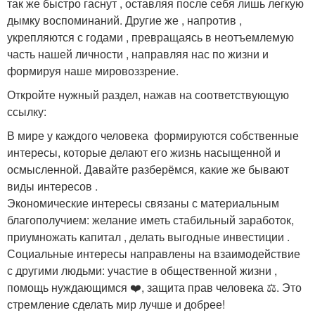
так же быстро гаснут , оставляя после себя лишь легкую
дымку воспоминаний. Другие же , напротив ,
укрепляются с годами , превращаясь в неотъемлемую
часть нашей личности , направляя нас по жизни и
формируя наше мировоззрение.
Откройте нужный раздел, нажав на соответствующую
ссылку:
В мире у каждого человека ‍‍ формируются собственные
интересы, которые делают его жизнь насыщенной и
осмысленной. Давайте разберёмся, какие же бывают
виды интересов .
Экономические интересы связаны с материальным
благополучием: желание иметь стабильный заработок,
приумножать капитал , делать выгодные инвестиции .
Социальные интересы направлены на взаимодействие
с другими людьми: участие в общественной жизни ️,
помощь нуждающимся ❤️, защита прав человека ⚖️. Это
стремление сделать мир лучше и добрее!