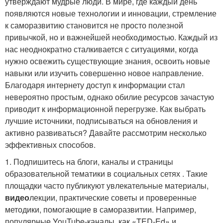
утверждают мудрые люди. В мире, где каждый день
появляются новые технологии и инновации, стремление
к саморазвитию становится не просто полезной
привычкой, но и важнейшей необходимостью. Каждый из
нас неоднократно сталкивается с ситуациями, когда
нужно освежить существующие знания, освоить новые
навыки или изучить совершенно новое направление.
Благодаря интернету доступ к информации стал
невероятно простым, однако обилие ресурсов зачастую
приводит к информационной перегрузке. Как выбрать
лучшие источники, подписываться на обновления и
активно развиваться? Давайте рассмотрим несколько
эффективных способов.
1. Подпишитесь на блоги, каналы и страницы
образовательной тематики в социальных сетях . Такие
площадки часто публикуют увлекательные материалы,
видео
лекции, практические советы и проверенные
методики, помогающие в саморазвитии. Например,
популярные YouTube-каналы, как «TED-Ed» и