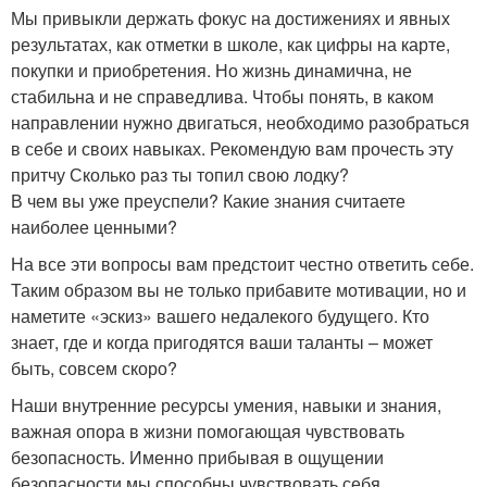
Мы привыкли держать фокус на достижениях и явных
результатах, как отметки в школе, как цифры на карте,
покупки и приобретения. Но жизнь динамична, не
стабильна и не справедлива. Чтобы понять, в каком
направлении нужно двигаться, необходимо разобраться
в себе и своих навыках. Рекомендую вам прочесть эту
притчу Сколько раз ты топил свою лодку?
В чем вы уже преуспели? Какие знания считаете
наиболее ценными?
На все эти вопросы вам предстоит честно ответить себе.
Таким образом вы не только прибавите мотивации, но и
наметите «эскиз» вашего недалекого будущего. Кто
знает, где и когда пригодятся ваши таланты – может
быть, совсем скоро?
Наши внутренние ресурсы умения, навыки и знания,
важная опора в жизни помогающая чувствовать
безопасность. Именно прибывая в ощущении
безопасности мы способны чувствовать себя