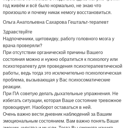
год живём и всё было нормально, не знаю что
произошло и почему никак немогу восстановиться.
Ольга Анатольевна Сахарова Гештальт-терапевт
Здравствуйте
Надпочечники, щитовидку, работу головного мозга у
врача проверяли?
При отсутствии органической причины Вашего
состояния можно и нужно обратиться к психологу или
психотерапевту для проведения психотерапевтической
работы, ведь тогда это исключительно психологическая
проблема, вызывающая у Вас психосоматические
реакции.
При ПА советую делать дыхательные упражнения. Не
избегать ситуации, которая Ваше состояние тревожное
провоцирует. Наоборот оставаться в ней.
Очень важно вести дневник наблюдений за Вашим
эмоциональным состоянием. Вам важно понять Ваши
эмоции, чувства и мысли. Тогда Вы сможете изучить