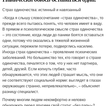
Страх одиночества: истинный и навязанный
«Когда я слышу словосочетание «страх одиночества», то
прежде всего пытаюсь понять, что человек имеет в виду.
В прямом и психологическом смысле страх одиночества
– это состояние, когда люди до паники боятся оставаться
одни, потому что оказались в тяжелой жизненной
ситуации, пережили потерю, подверглись насилию.
Иногда страх одиночества – проявление психических
заболеваний. Но большинство тех, кто говорит о страхе
одиночества, печалятся о том, что у них нет партнера,
детей, друзей. Если копнуть глубже, часто
обнаруживается, что этих людей страшит мысль, что они
не соответствуют социальной норме: выглядят в глазах
окружающих странно, непривлекательно», – объясняет
разницу специалист.
Почему многим людям некомфортно и неловко
обнаружить перед другими свой статус «без пары»?