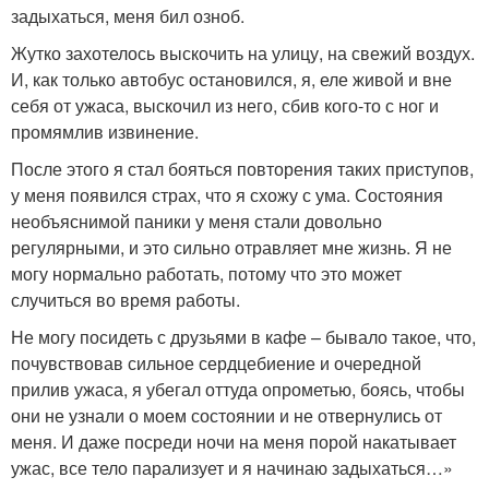
задыхаться, меня бил озноб.
Жутко захотелось выскочить на улицу, на свежий воздух.
И, как только автобус остановился, я, еле живой и вне
себя от ужаса, выскочил из него, сбив кого-то с ног и
промямлив извинение.
После этого я стал бояться повторения таких приступов,
у меня появился страх, что я схожу с ума. Состояния
необъяснимой паники у меня стали довольно
регулярными, и это сильно отравляет мне жизнь. Я не
могу нормально работать, потому что это может
случиться во время работы.
Не могу посидеть с друзьями в кафе – бывало такое, что,
почувствовав сильное сердцебиение и очередной
прилив ужаса, я убегал оттуда опрометью, боясь, чтобы
они не узнали о моем состоянии и не отвернулись от
меня. И даже посреди ночи на меня порой накатывает
ужас, все тело парализует и я начинаю задыхаться…»