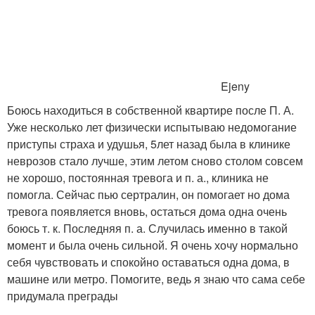
Ejeny
Боюсь находиться в собственной квартире после П. А.
Уже несколько лет физически испытываю недомогание
приступы страха и удушья, 5лет назад была в клинике
неврозов стало лучше, этим летом сново столом совсем
не хорошо, постоянная тревога и п. а., клиника не
помогла. Сейчас пью сертралин, он помогает но дома
тревога появляется вновь, остаться дома одна очень
боюсь т. к. Последняя п. а. Случилась именно в такой
момент и была очень сильной. Я очень хочу нормально
себя чувствовать и спокойно оставаться одна дома, в
машине или метро. Помогите, ведь я знаю что сама себе
придумала преграды