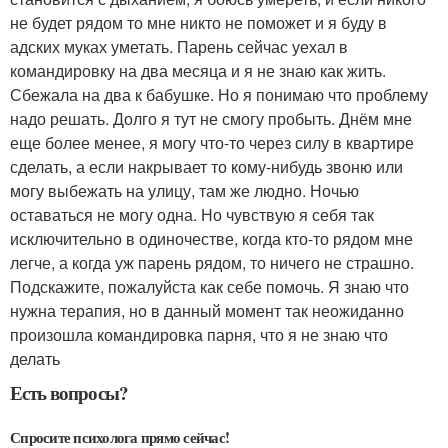
не будет рядом то мне никто не поможет и я буду в
адских муках уметать. Парень сейчас уехал в
командировку на два месяца и я не знаю как жить.
Сбежала на два к бабушке. Но я понимаю что проблему
надо решать. Долго я тут не смогу пробыть. Днём мне
еще более менее, я могу что-то через силу в квартире
сделать, а если накрывает то кому-нибудь звоню или
могу выбежать на улицу, там же людно. Ночью
оставаться не могу одна. Но чувствую я себя так
исключительно в одиночестве, когда кто-то рядом мне
легче, а когда уж парень рядом, то ничего не страшно.
Подскажите, пожалуйста как себе помочь. Я знаю что
нужна терапия, но в данный момент так неожиданно
произошла командировка парня, что я не знаю что
делать
Есть вопросы?
Спросите психолога прямо сейчас!