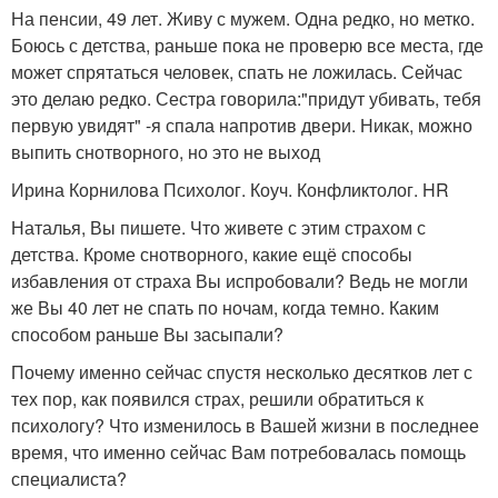
На пенсии, 49 лет. Живу с мужем. Одна редко, но метко.
Боюсь с детства, раньше пока не проверю все места, где
может спрятаться человек, спать не ложилась. Сейчас
это делаю редко. Сестра говорила:"придут убивать, тебя
первую увидят" -я спала напротив двери. Никак, можно
выпить снотворного, но это не выход
Ирина Корнилова Психолог. Коуч. Конфликтолог. HR
Наталья, Вы пишете. Что живете с этим страхом с
детства. Кроме снотворного, какие ещё способы
избавления от страха Вы испробовали? Ведь не могли
же Вы 40 лет не спать по ночам, когда темно. Каким
способом раньше Вы засыпали?
Почему именно сейчас спустя несколько десятков лет с
тех пор, как появился страх, решили обратиться к
психологу? Что изменилось в Вашей жизни в последнее
время, что именно сейчас Вам потребовалась помощь
специалиста?