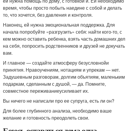
ей нужна помощь по дому, с готовкой и. Ей необходимо
время, чтобы просто побыть наедине с собой и делать
то, что хочется, без давления и контроля.
Наконец, ей нужна эмоциональная поддержка. Для
начала попробуйте «разгрузить» себя: найти кого-то, с
кем можно оставить ребенка, взять часть домашних дел
на себя, попросить родственников и друзей не докучать
вам.
И главное — создайте атмосферу безусловнойи
принятия. Нравоучениям, нотациям и упрекам — нет.
Задушевным разговорам, долгим объятиям, маленьким
подаркам, сделанным с душой, — да. Помните,
совместное переживаниеусиливает их.
Вы ничего не написали про ее супруга, есть ли он?
Для более глубинного анализа, необходимо ваше
желание и готовность преодолеть свои.
Боюсь оставаться дома одна