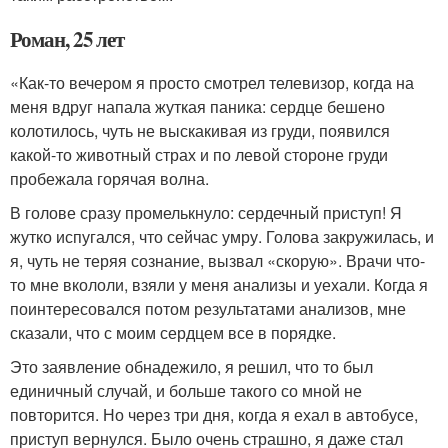
Роман, 25 лет
«Как-то вечером я просто смотрел телевизор, когда на
меня вдруг напала жуткая паника: сердце бешено
колотилось, чуть не выскакивая из груди, появился
какой-то животный страх и по левой стороне груди
пробежала горячая волна.
В голове сразу промелькнуло: сердечный приступ! Я
жутко испугался, что сейчас умру. Голова закружилась, и
я, чуть не теряя сознание, вызвал «скорую». Врачи что-
то мне вкололи, взяли у меня анализы и уехали. Когда я
поинтересовался потом результатами анализов, мне
сказали, что с моим сердцем все в порядке.
Это заявление обнадежило, я решил, что то был
единичный случай, и больше такого со мной не
повторится. Но через три дня, когда я ехал в автобусе,
приступ вернулся. Было очень страшно, я даже стал