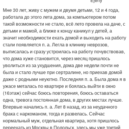
Ejeny
Мне 30 лет, живу с мужем и двумя детьми, 12 и 4 года,
работала до этого лета дома, за компьютером потом
такой возможности не стало, всё лето провела на даче, с
детьми и мамой, а ближе к концу каникул у детей, а
значит необходимости ехать домой и выходить на работу
стали появляется п. а. Легла в клинику неврозов,
выписалась и сразу устроилась на работу почувствовав,
что дома хуже становится, через месяц пришлось
уволиться из за ухудшения, дома две недели почти не
была и стало лучше при сертралине, но приехав домой
даже с родными неуютно. Последняя п. а. Была дома я в
ужасе металась по квартире и боялась выйти в окно
(16этаж) сейчас боюсь повторения, боюсь оставаться
одна, тревога постоянная дома, в других местах лучше.
Впервые начались п. а. Лет 8 назад, из за неудачного
брака с наркоманом, тогда и развелась. Сейчас
нормальный муж, отдельная квартира, хотя пришлось
переехать из Москвы в Подольск, здесь мы уже третий