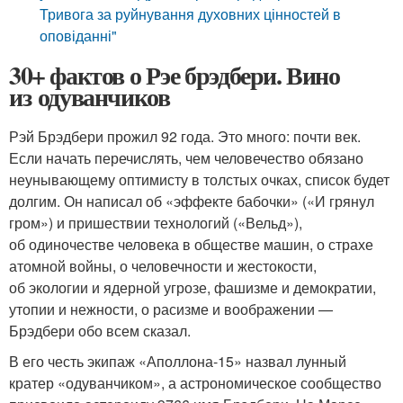
Тривога за руйнування духовних цінностей в
оповіданні"
30+ фактов о Рэе брэдбери. Вино
из одуванчиков
Рэй Брэдбери прожил 92 года. Это много: почти век.
Если начать перечислять, чем человечество обязано
неунывающему оптимисту в толстых очках, список будет
долгим. Он написал об «эффекте бабочки» («И грянул
гром») и пришествии технологий («Вельд»),
об одиночестве человека в обществе машин, о страхе
атомной войны, о человечности и жестокости,
об экологии и ядерной угрозе, фашизме и демократии,
утопии и нежности, о расизме и воображении —
Брэдбери обо всем сказал.
В его честь экипаж «Аполлона-15» назвал лунный
кратер «одуванчиком», а астрономическое сообщество