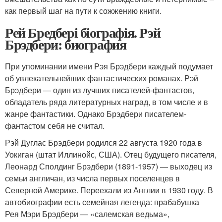
как первый шаг на пути к сожжению книги.
Рей Бредбері біографія. Рэй
Брэдбери: биография
При упоминании имени Рэя Брэдбери каждый подумает
об увлекательнейших фантастических романах. Рэй
Брэдбери — один из лучших писателей-фантастов,
обладатель ряда литературных наград, в том числе и в
жанре фантастики. Однако Брэдбери писателем-
фантастом себя не считал.
Рэй Дуглас Брэдбери родился 22 августа 1920 года в
Уокиган (штат Иллинойс, США). Отец будущего писателя,
Леонард Сполдинг Брэдбери (1891-1957) — выходец из
семьи англичан, из числа первых поселенцев в
Северной Америке. Переехали из Англии в 1930 году. В
автобиографии есть семейная легенда: прабабушка
Рея Мэри Брэдбери — «салемская ведьма»,