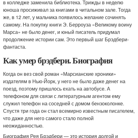
в колледже заменила библиотека. Трижды в неделю
юноша просиживал за книгами в читальном зале. Тогда
же, в 12 лет, у мальчика появилось желание сочинять
самому. На покупку книги Э. Берроуза «Великому воину
Марса» не было денег, и юный писатель придумал
продолжение истории сам. Это первый шаг Брэдбери-
фантаста.
Как умер брэдбери. Биография
Когда он вез свой роман «Марсианские хроники»
издателям в Нью-Йорк, у него не было даже денег на
поезд, поэтому пришлось ехать на автобусе. А
телефоном для связи с литературным агентом ему
служил телефон на соседней с домом бензоколонке.
Спустя три года он стал всемирно известным писателем,
что даже для него самого стало полной
неожиданностью.
Биография Рея Брэдбери — это история долгой и