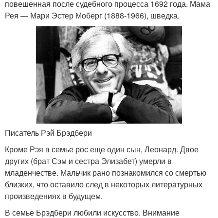
повешенная после судебного процесса 1692 года. Мама
Рея — Мари Эстер Моберг (1888-1966), шведка.
Писатель Рэй Брэдбери
Кроме Рэя в семье рос еще один сын, Леонард. Двое
других (брат Сэм и сестра Элизабет) умерли в
младенчестве. Мальчик рано познакомился со смертью
близких, что оставило след в некоторых литературных
произведениях в будущем.
В семье Брэдбери любили искусство. Внимание