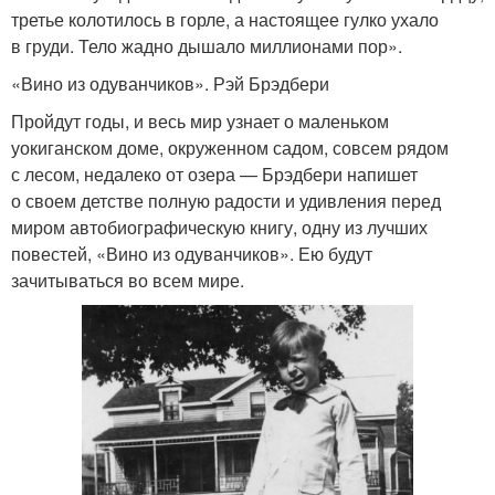
третье колотилось в горле, а настоящее гулко ухало
в груди. Тело жадно дышало миллионами пор».
«Вино из одуванчиков». Рэй Брэдбери
Пройдут годы, и весь мир узнает о маленьком
уокиганском доме, окруженном садом, совсем рядом
с лесом, недалеко от озера — Брэдбери напишет
о своем детстве полную радости и удивления перед
миром автобиографическую книгу, одну из лучших
повестей, «Вино из одуванчиков». Ею будут
зачитываться во всем мире.