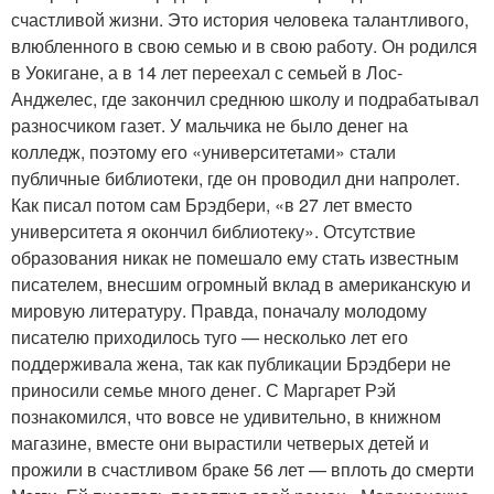
счастливой жизни. Это история человека талантливого,
влюбленного в свою семью и в свою работу. Он родился
в Уокигане, а в 14 лет переехал с семьей в Лос-
Анджелес, где закончил среднюю школу и подрабатывал
разносчиком газет. У мальчика не было денег на
колледж, поэтому его «университетами» стали
публичные библиотеки, где он проводил дни напролет.
Как писал потом сам Брэдбери, «в 27 лет вместо
университета я окончил библиотеку». Отсутствие
образования никак не помешало ему стать известным
писателем, внесшим огромный вклад в американскую и
мировую литературу. Правда, поначалу молодому
писателю приходилось туго — несколько лет его
поддерживала жена, так как публикации Брэдбери не
приносили семье много денег. С Маргарет Рэй
познакомился, что вовсе не удивительно, в книжном
магазине, вместе они вырастили четверых детей и
прожили в счастливом браке 56 лет — вплоть до смерти