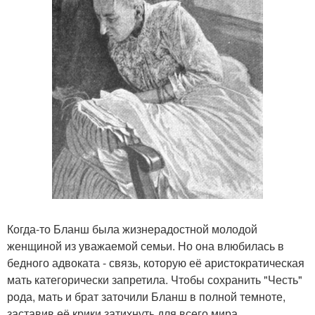
Когда-то Бланш была жизнерадостной молодой
женщиной из уважаемой семьи. Но она влюбилась в
бедного адвоката - связь, которую её аристократическая
мать категорически запретила. Чтобы сохранить "Честь"
рода, мать и брат заточили Бланш в полной темноте,
заставив её крики затихнуть для всего мира.