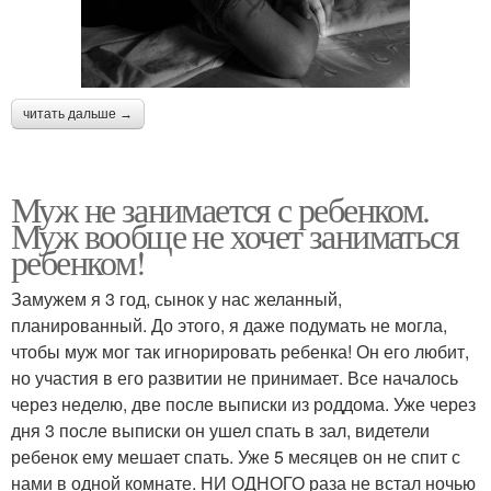
читать дальше →
Муж не занимается с ребенком.
Муж вообще не хочет заниматься
ребенком!
Замужем я 3 год, сынок у нас желанный,
планированный. До этого, я даже подумать не могла,
чтобы муж мог так игнорировать ребенка! Он его любит,
но участия в его развитии не принимает. Все началось
через неделю, две после выписки из роддома. Уже через
дня 3 после выписки он ушел спать в зал, видетели
ребенок ему мешает спать. Уже 5 месяцев он не спит с
нами в одной комнате. НИ ОДНОГО раза не встал ночью