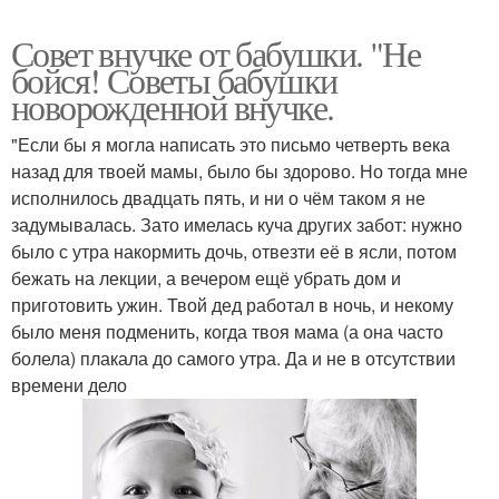
Совет внучке от бабушки. "Не
бойся! Советы бабушки
новорожденной внучке.
"Если бы я могла написать это письмо четверть века
назад для твоей мамы, было бы здорово. Но тогда мне
исполнилось двадцать пять, и ни о чём таком я не
задумывалась. Зато имелась куча других забот: нужно
было с утра накормить дочь, отвезти её в ясли, потом
бежать на лекции, а вечером ещё убрать дом и
приготовить ужин. Твой дед работал в ночь, и некому
было меня подменить, когда твоя мама (а она часто
болела) плакала до самого утра. Да и не в отсутствии
времени дело