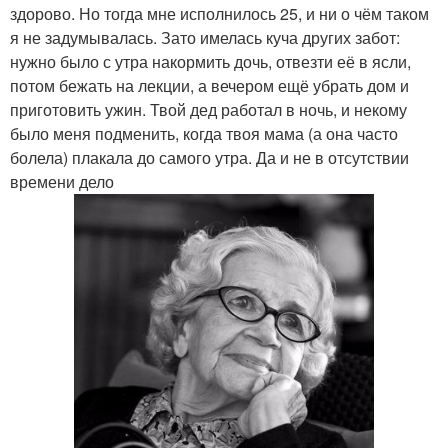
здорово. Но тогда мне исполнилось 25, и ни о чём таком
я не задумывалась. Зато имелась куча других забот:
нужно было с утра накормить дочь, отвезти её в ясли,
потом бежать на лекции, а вечером ещё убрать дом и
приготовить ужин. Твой дед работал в ночь, и некому
было меня подменить, когда твоя мама (а она часто
болела) плакала до самого утра. Да и не в отсутствии
времени дело