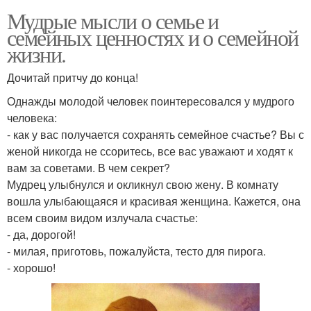
Мудрые мысли о семье и
семейных ценностях и о семейной
жизни.
Дочитай притчу до конца!
Однажды молодой человек поинтересовался у мудрого
человека:
- как у вас получается сохранять семейное счастье? Вы с
женой никогда не ссоритесь, все вас уважают и ходят к
вам за советами. В чем секрет?
Мудрец улыбнулся и окликнул свою жену. В комнату
вошла улыбающаяся и красивая женщина. Кажется, она
всем своим видом излучала счастье:
- да, дорогой!
- милая, приготовь, пожалуйста, тесто для пирога.
- хорошо!