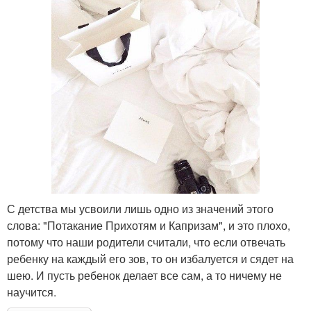
С детства мы усвоили лишь одно из значений этого
слова: "Потакание Прихотям и Капризам", и это плохо,
потому что наши родители считали, что если отвечать
ребенку на каждый его зов, то он избалуется и сядет на
шею. И пусть ребенок делает все сам, а то ничему не
научится.