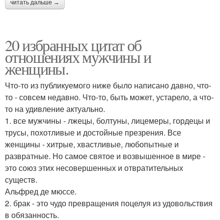
читать дальше →
20 избранных цитат об
отношениях мужчины и
женщины.
Что-то из публикуемого ниже было написано давно, что-
то - совсем недавно. Что-то, быть может, устарело, а что-
то на удивление актуально.
1. все мужчины - лжецы, болтуны, лицемеры, гордецы и
трусы, похотливые и достойные презрения. Все
женщины - хитрые, хвастливые, любопытные и
развратные. Но самое святое и возвышенное в мире -
это союз этих несовершенных и отвратительных
существ.
Альфред де мюссе.
2. брак - это чудо превращения поцелуя из удовольствия
в обязанность.