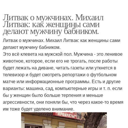
Литвак о мужчинах. Михаил
Литвак: как женщины сами
делают мужчину бабником.
Литвак о мужчинах. Михаил Литвак: как женщины сами
делают мужчину бабником.
Это всё клевета на мужской пол. Мужчина - это ленивое
животное, которое, если его не трогать, после работы
будет лежать на диване, читать газеты или уткнется в
телевизор и будет смотреть репортажи о футбольном
матче или информационные программы. Есть и другие
варианты: машина, сад, компьютерные игры и т. п. если
бы у женщин было больше терпения и меньше
агрессивности, они поняли бы, что через какое-то время
им тоже будет уделено внимание.