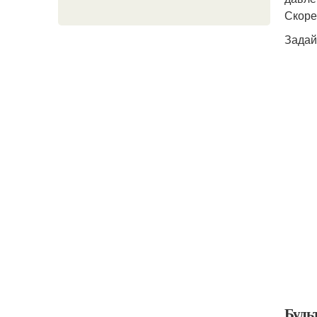
Скоре
Задай
Будь