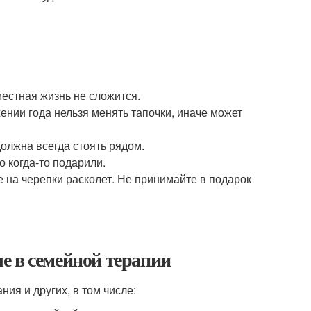
естная жизнь не сложится.
жении года нельзя менять тапочки, иначе может
должна всегда стоять рядом.
о когда-то подарили.
ье на черепки расколет. Не принимайте в подарок
.
е в семейной терапии
ия и других, в том числе: