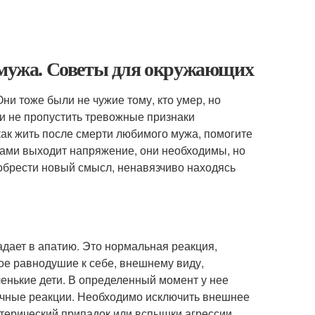
и мужа. Советы для окружающих
Они тоже были не чужие тому, кто умер, но
ли не пропустить тревожные признаки
ак жить после смерти любимого мужа, помогите
езами выходит напряжение, они необходимы, но
 обрести новый смысл, ненавязчиво находясь
ает в апатию. Это нормальная реакция,
ое равнодушие к себе, внешнему виду,
ленькие дети. В определенный момент у нее
ичные реакции. Необходимо исключить внешнее
стерический припадок или вспышки агрессии.