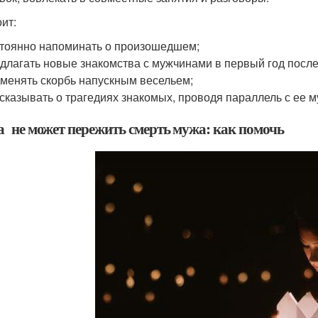
ит:
тоянно напоминать о произошедшем;
длагать новые знакомства с мужчинами в первый год после
менять скорбь напускным весельем;
сказывать о трагедиях знакомых, проводя параллель с ее 
 не может пережить смерть мужа: как помочь