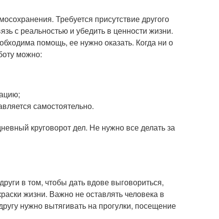
мосохранения. Требуется присутствие другого
язь с реальностью и убедить в ценности жизни.
обходима помощь, ее нужно оказать. Когда ни о
боту можно:
тацию;
авляется самостоятельно.
невный круговорот дел. Не нужно все делать за
други в том, чтобы дать вдове выговориться,
краски жизни. Важно не оставлять человека в
другу нужно вытягивать на прогулки, посещение