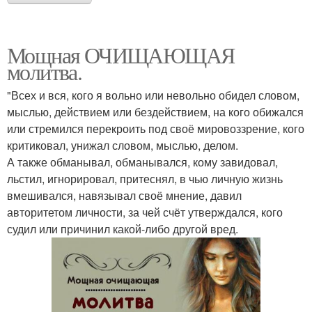
Мощная ОЧИЩАЮЩАЯ
молитва.
"Всех и вся, кого я вольно или невольно обидел словом,
мыслью, действием или бездействием, на кого обижался
или стремился перекроить под своё мировоззрение, кого
критиковал, унижал словом, мыслью, делом.
А также обманывал, обманывался, кому завидовал,
льстил, игнорировал, притеснял, в чью личную жизнь
вмешивался, навязывал своё мнение, давил
авторитетом личности, за чей счёт утверждался, кого
судил или причинил какой-либо другой вред.