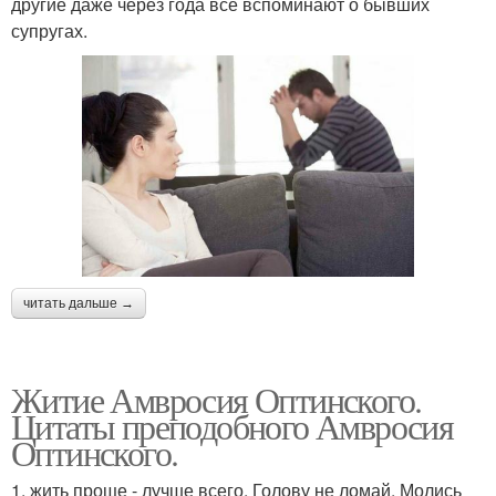
другие даже через года все вспоминают о бывших
супругах.
читать дальше →
Житие Амвросия Оптинского.
Цитаты преподобного Амвросия
Оптинского.
1. жить проще - лучше всего. Голову не ломай. Молись