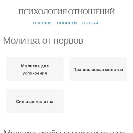
ПСИХОЛОГИЯ ОТНОШЕНИЙ
главная
новости
статьи
Молитва от нервов
Молитва для
Православная молитва
успокоения
Сильная молитва
Молитва, чтобы успокоиться и не