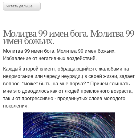
читать дальше →
Молитва 99 имен бога. Молитва 99
имен божьих.
Молитва 99 имен бога. Молитва 99 имен божьих.
Избавление от негативных воздействий.
Каждый второй клиент, обращающийся с жалобами на
недомогание или череду неурядиц в своей жизни, задает
вопрос: "может быть, на мне порча? " Причем слышать
мне это доводилось как от людей преклонного возраста,
так и от прогрессивно - продвинутых слоев молодого
поколения.