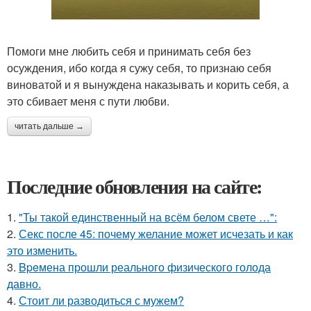
Помоги мне любить себя и принимать себя без
осуждения, ибо когда я сужу себя, то признаю себя
виноватой и я вынуждена наказывать и корить себя, а
это сбивает меня с пути любви.
читать дальше →
Последние обновления на сайте:
1.
"Ты такой единственный на всём белом свете …":
2.
Секс после 45: почему желание может исчезать и как
это изменить.
3.
Bpeмена прошли реального физического голода
давно.
4.
Стоит ли разводиться с мужем?