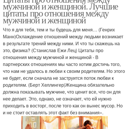
мужчиной и женщиной. Лучшие
цитаты про отношения между
мужчиной и женщиной
Что я для тебя, тем и ты будешь для меня… (Генрих
Манн)Охлаждение отношений между людьми возникает
в результате трений между ними. И что ты скажешь на
это, физика? (Станислав Ежи Лец) Цитаты про
отношения между мужчиной и женщиной - В
партнерских отношениях мы часто хотим достичь того,
что нам не удалось в любви к своим родителям. Но этого
не будет, если сначала не заструится поток любви к
родителям. (Берт Хеллингер)Женщина обязательно
должна показывать мужчине, что ценит все, что он для
нее делает. Это, однако, не означает, что ей нужно
приходить в восторг, после того как он вынес мусор. Но
и не стоит оставлять этот факт без внимания».