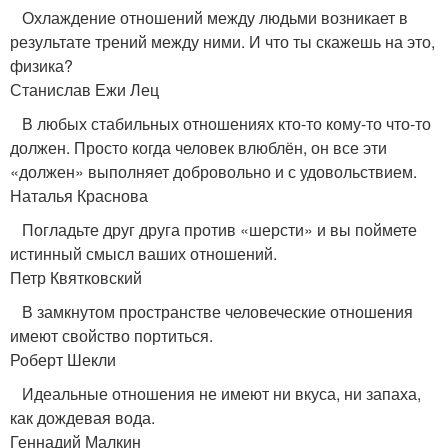
Охлаждение отношений между людьми возникает в
результате трений между ними. И что ты скажешь на это,
физика?
Станислав Ежи Лец
В любых стабильных отношениях кто-то кому-то что-то
должен. Просто когда человек влюблён, он все эти
«должен» выполняет добровольно и с удовольствием.
Наталья Краснова
Погладьте друг друга против «шерсти» и вы поймете
истинный смысл ваших отношений.
Петр Квятковский
В замкнутом пространстве человеческие отношения
имеют свойство портиться.
Роберт Шекли
Идеальные отношения не имеют ни вкуса, ни запаха,
как дождевая вода.
Геннадий Малкин