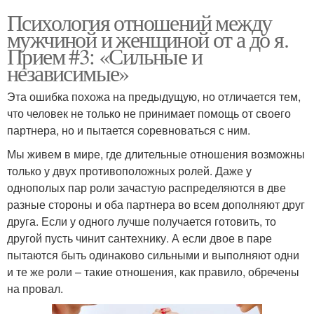
Психология отношений между
мужчиной и женщиной от а до я.
Прием #3: «Сильные и
независимые»
Эта ошибка похожа на предыдущую, но отличается тем,
что человек не только не принимает помощь от своего
партнера, но и пытается соревноваться с ним.
Мы живем в мире, где длительные отношения возможны
только у двух противоположных ролей. Даже у
однополых пар роли зачастую распределяются в две
разные стороны и оба партнера во всем дополняют друг
друга. Если у одного лучше получается готовить, то
другой пусть чинит сантехнику. А если двое в паре
пытаются быть одинаково сильными и выполняют одни
и те же роли – такие отношения, как правило, обречены
на провал.