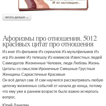
читать дальше →
Афоризмы про отношения. 5012
красивых цитат про отношения
Из книг Из фильмов Из сериалов Из мультфильмов Из
игр Из аниме Из телешоу Из комиксов Известных людей
Самиздатов Жизненные Человек, люди Любовь Жизнь
Цитаты со смыслом Ироничные Смешные Грустные
Женщины Саркастичные Красивые
Он всё делал сам. И сам научился рассматривать любую
цепочку жизненных событий от начала до конца, потому
что ему уже в раннем возрасте было важно исчерпать
вопрос.
Юрий Данилин