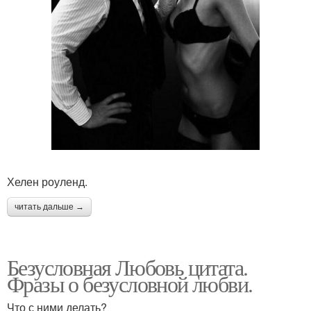
Хелен роуленд.
читать дальше →
Безусловная Любовь цитата.
Фразы о безусловной любви.
Что с ними делать?