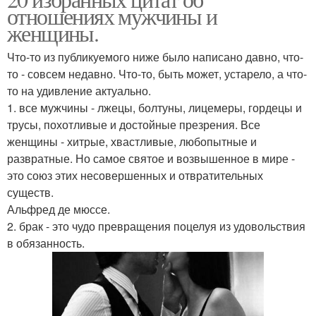
Цитаты на тему
отношениях мужчины и
женщины.
Что-то из публикуемого ниже было написано давно, что-
то - совсем недавно. Что-то, быть может, устарело, а что-
то на удивление актуально.
1. все мужчины - лжецы, болтуны, лицемеры, гордецы и
трусы, похотливые и достойные презрения. Все
женщины - хитрые, хвастливые, любопытные и
развратные. Но самое святое и возвышенное в мире -
это союз этих несовершенных и отвратительных
существ.
Альфред де мюссе.
2. брак - это чудо превращения поцелуя из удовольствия
в обязанность.