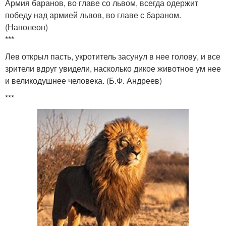
Армия баранов, во главе со львом, всегда одержит
победу над армией львов, во главе с бараном.
(Наполеон)
***
Лев открыл пасть, укротитель засунул в нее голову, и все
зрители вдруг увидели, насколько дикое животное ум нее
и великодушнее человека. (Б.Ф. Андреев)
***