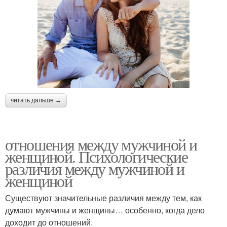
читать дальше →
отношения между мужчиной и
женщиной. Психологические
различия между мужчиной и
женщиной
Существуют значительные различия между тем, как
думают мужчины и женщины… особенно, когда дело
доходит до отношений.