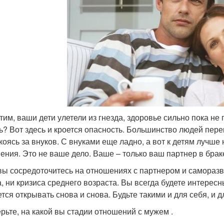
тим, ваши дети улетели из гнезда, здоровье сильно пока не
ь? Вот здесь и кроется опасность. Большинство людей пере
коясь за внуков. С внуками еще ладно, а вот к детям лучше 
ения. Это не ваше дело. Ваше – только ваш партнер в брак
вы сосредоточитесь на отношениях с партнером и саморазви
а, ни кризиса среднего возраста. Вы всегда будете интерес
ется открывать снова и снова. Будьте такими и для себя, и д
рьте, на какой вы стадии отношений с мужем .