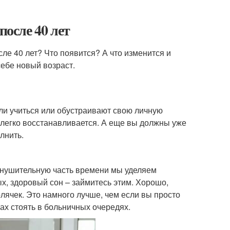
осле 40 лет
ле 40 лет? Что появится? А что изменится и
себе новый возраст.
ли учиться или обустраивают свою личную
к легко восстанавливается. А еще вы должны уже
лнить.
 внушительную часть времени мы уделяем
х, здоровый сон – займитесь этим. Хорошо,
олячек. Это намного лучше, чем если вы просто
вах стоять в больничных очередях.