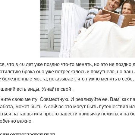
я, что в 40 лет уже поздно что-то менять, но это не поздно 
атилетию брака оно уже потрескалось и помутнело, но ваш
 болезненные места, показывает, что нужно менять в себе, 
ошений есть виды. Узнайте свой .
ните свою мечту. Совместную. И реализуйте ее. Вам, как па
работа, может быть. А сейчас это могут быть путешествия 
аться на танцы или просто завести привычку нежиться на бе
собенно важно.
если охлаждается пыл