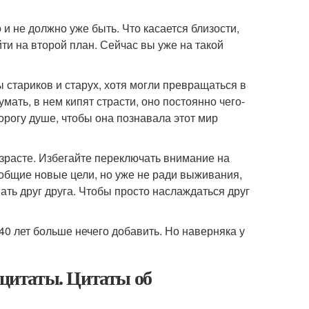
 и не должно уже быть. Что касается близости,
йти на второй план. Сейчас вы уже на такой
 стариков и старух, хотя могли превращаться в
ать, в нем кипят страсти, оно постоянно чего-
дорогу душе, чтобы она познавала этот мир
озрасте. Избегайте переключать внимание на
 общие новые цели, но уже не ради выживания,
нать друг друга. Чтобы просто наслаждаться друг
0 лет больше нечего добавить. Но наверняка у
цитаты. Цитаты об