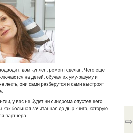
 подводит, дом куплен, ремонт сделан. Чего еще
ключаются на детей, обучая их уму-разуму и
не лезть, они сами разберутся и сами выстроят
е.
тии, у вас не будет ни синдрома опустевшего
ны как большая зачитанная до дыр книга, которую
ля партнера.
⇨