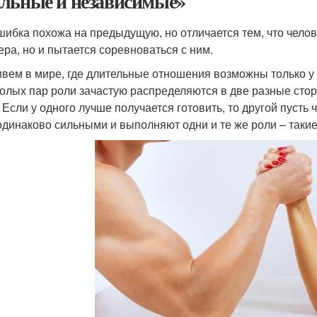
льные и независимые»
шибка похожа на предыдущую, но отличается тем, что челов
ера, но и пытается соревноваться с ним.
вем в мире, где длительные отношения возможны только у
олых пар роли зачастую распределяются в две разные стор
. Если у одного лучше получается готовить, то другой пусть
одинаково сильными и выполняют одни и те же роли – такие