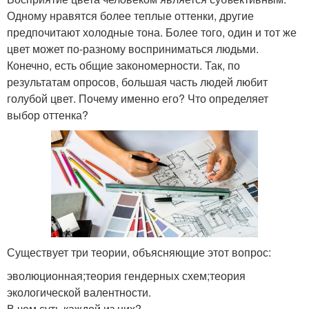
Одному нравятся более теплые оттенки, другие
предпочитают холодные тона. Более того, один и тот же
цвет может по-разному восприниматься людьми.
Конечно, есть общие закономерности. Так, по
результатам опросов, большая часть людей любит
голубой цвет. Почему именно его? Что определяет
выбор оттенка?
Существует три теории, объясняющие этот вопрос:
эволюционная;теория гендерных схем;теория
экологической валентности.
В чем суть каждой из них?