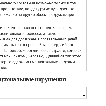
нального состояния возможно только в том
 препятствие, найдет другие пути достижения
 внимание на другие объекты окружающей
чивое эмоциональное состояние человека,
слительного процесса, а также
анизма для достижения поставленных целей.
т иметь краткосрочный характер, либо же
. Например, короткий порыв страсти, который
вах к близкому человеку. Длящийся тип этого
которые одержимы маниакальными идеями,
нии.
моциональные нарушения