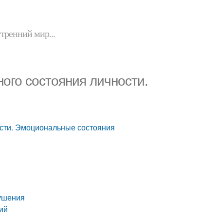
утренний мир...
ого состояния личности.
ости. Эмоциональные состояния
ушения
ий