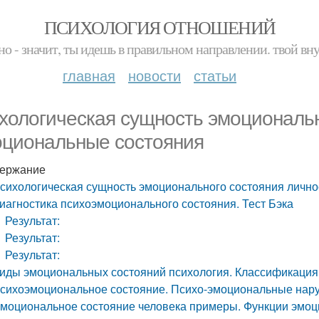
ПСИХОЛОГИЯ ОТНОШЕНИЙ
но - значит, ты идешь в правильном направлении. твой вн
главная
новости
статьи
хологическая сущность эмоциональн
циональные состояния
ержание
сихологическая сущность эмоционального состояния личн
иагностика психоэмоционального состояния. Тест Бэка
Результат:
Результат:
Результат:
иды эмоциональных состояний психология. Классификация
сихоэмоциональное состояние. Психо-эмоциональные нар
моциональное состояние человека примеры. Функции эмоц