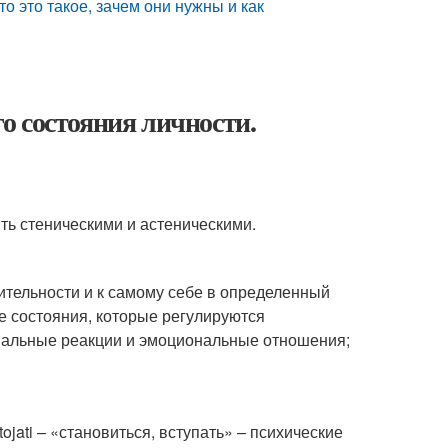
 это такое, зачем они нужны и как
о состояния личности.
ыть стеническими и астеническими.
тельности и к самому себе в определенный
е состояния, которые регулируются
альные реакции и эмоциональные отношения;
ojati – «становиться, вступать» – психические