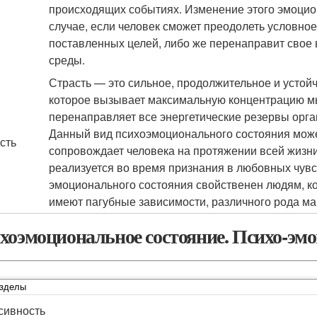
происходящих событиях. Изменение этого эмоцио
случае, если человек сможет преодолеть условное
поставленных целей, либо же перенаправит свое
среды.
Страсть — это сильное, продолжительное и устой
которое вызывает максимальную концентрацию мы
перенаправляет все энергетические резервы орг
Данный вид психоэмоционального состояния може
сть
сопровождает человека на протяжении всей жизни
реализуется во время признания в любовных чувст
эмоционального состояния свойственен людям, 
имеют пагубные зависимости, различного рода ма
хоэмоциональное состояние. Психо-э
сивность