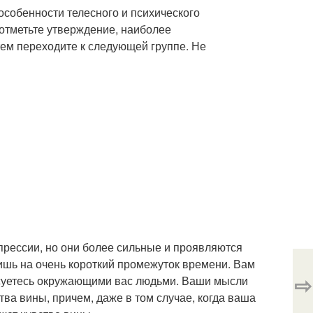
собенности телесного и психического
 отметьте утверждение, наиболее
м переходите к следующей группе. Не
рессии, но они более сильные и проявляются
лишь на очень короткий промежуток времени. Вам
⇨
ресуетесь окружающими вас людьми. Ваши мысли
тва вины, причем, даже в том случае, когда ваша