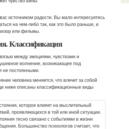
ожет чувство вины
вас источником радости. Вы мало интересуетесь
ься на чем-либо так, как это было раньше, и
евизор или фильмы.
ия. Классификация
связью между эмоциями, чувствами и
душевное волнение, возникающее под
я не постоянными.
ние человека меняется, что влечет за собой
ице ниже описаны классификационные виды
стояния, которое влияет на мыслительный
твий, проявляющихся в той или иной ситуации.
тояния тесно связано с событиями в жизни
общения. Большинство психологов считает, что