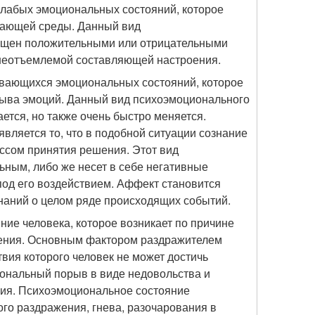
 слабых эмоциональных состояний, которое
жающей среды. Данный вид
ыщен положительными или отрицательными
 неотъемлемой составляющей настроения.
ивающихся эмоциональных состояний, которое
рыва эмоций. Данный вид психоэмоционального
ется, но также очень быстро меняется.
ляется то, что в подобной ситуации сознание
ессом принятия решения. Этот вид
ным, либо же несет в себе негативные
под его воздействием. Аффект становится
наний о целом ряде происходящих событий.
ие человека, которое возникает по причине
жения. Основным фактором раздражителем
твия которого человек не может достичь
ональный порыв в виде недовольства и
ния. Психоэмоциональное состояние
го раздражения, гнева, разочарования в