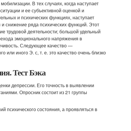
обилизации. В тех случаях, когда наступает
итуации и ее субъективной оценкой и
ельных и психических функциях, наступает
 и снижение ряда психических функций. Этот
ние трудовой деятельности; большой удельный
ерехода эмоционального напряжения в
йчивость. Следующее качество —
или иного Э. с, т. е. это качество очень близко
ия. Тест Бэка
ценки депрессии. Его точность в выявлении
ниями. Опросник состоит из 21 группы
ий психического состояния, а проявляться в