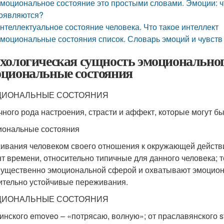
моциональное состояние это простыми словами. Эмоции: что
оявляются?
нтеллектуальное состояние человека. Что такое интеллект
моциональные состояния список. Словарь эмоций и чувств
хологическая сущность эмоциональног
циональные состояния
ИОНАЛЬНЫЕ СОСТОЯНИЯ
чного рода настроения, страсти и аффект, которые могут б
ональные состояния
ивания человеком своего отношения к окружающей действи
т времени, относительно типичные для данного человека; т
ущественно эмоциональной сферой и охватывают эмоцион
ительно устойчивые переживания.
ИОНАЛЬНЫЕ СОСТОЯНИЯ
тинского emoveo – «потрясаю, волную»; от праславянского st