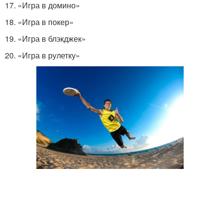
17. «Игра в домино»
18. «Игра в покер»
19. «Игра в блэкджек»
20. «Игра в рулетку»