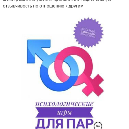
отзывчивость по отношению к другим