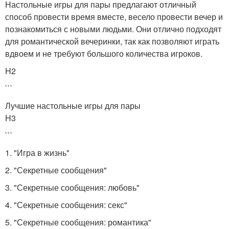
Настольные игры для пары предлагают отличный
способ провести время вместе, весело провести вечер и
познакомиться с новыми людьми. Они отлично подходят
для романтической вечеринки, так как позволяют играть
вдвоем и не требуют большого количества игроков.
H2
```
Лучшие настольные игры для пары
H3
```
1. "Игра в жизнь"
2. "Секретные сообщения"
3. "Секретные сообщения: любовь"
4. "Секретные сообщения: секс"
5. "Секретные сообщения: романтика"