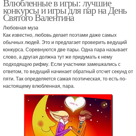
Влюбленные в игры: лучшие
конкурсы и игры для пар на День
Святого Валентина
Любовная муза
Как известно, любовь делает поэтами даже самых
обычных людей. Это и предлагает проверить ведущий
конкурса. Соревнуются две пары. Одна пара называет
слово, а другая должна тут же придумать к нему
подходящую рифму. Если участники замешкались с
ответом, то ведущий начинает обратный отсчет секунд от
пяти. Так определяется самая поэтическая, то есть по-
настоящему влюбленная, пара.