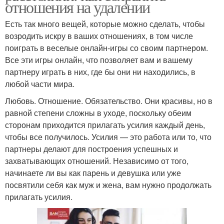
отношения на удалении
Есть так много вещей, которые можно сделать, чтобы
возродить искру в ваших отношениях, в том числе
поиграть в веселые онлайн-игры со своим партнером.
Все эти игры онлайн, что позволяет вам и вашему
партнеру играть в них, где бы они ни находились, в
любой части мира.
Любовь. Отношение. Обязательство. Они красивы, но в
равной степени сложны в уходе, поскольку обеим
сторонам приходится прилагать усилия каждый день,
чтобы все получилось. Усилия — это работа или то, что
партнеры делают для построения успешных и
захватывающих отношений. Независимо от того,
начинаете ли вы как парень и девушка или уже
посвятили себя как муж и жена, вам нужно продолжать
прилагать усилия.