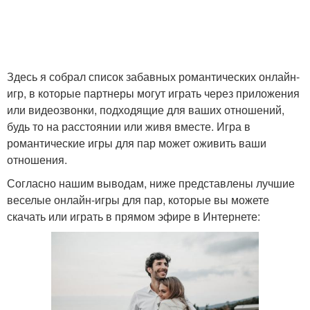
Здесь я собрал список забавных романтических онлайн-
игр, в которые партнеры могут играть через приложения
или видеозвонки, подходящие для ваших отношений,
будь то на расстоянии или живя вместе. Игра в
романтические игры для пар может оживить ваши
отношения.
Согласно нашим выводам, ниже представлены лучшие
веселые онлайн-игры для пар, которые вы можете
скачать или играть в прямом эфире в Интернете: