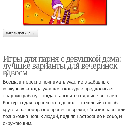
читать дальше →
Игры для парня с девушкой дома:
лучшие варианты для вечеринок
вдвоем
Всегда интересно принимать участие в забавных
конкурсах, а когда участие в конкурсе предполагает
«парную работу», тогда становится вдвойне веселей.
Конкурсы для взрослых на двоих — отличный способ
круто и разнообразно провести время, сблизив пары или
познакомив новых людей, подняв настроение и себе, и
окружающим.