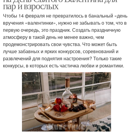
пар и взрослых
Чтобы 14 февраля не превратилось в банальный «день
вручения «валентинки», нужно не забывать о том, что в
первую очередь, это праздник. Создать праздничную
атмосферу в такой день не менее важно, чем
продемонстрировать свои чувства. Что может быть
лучше забавных и ярких конкурсов, соревнований и
развлечений для поднятия настроения? Только такие
конкурсы, в которых есть частичка любви и романтики.