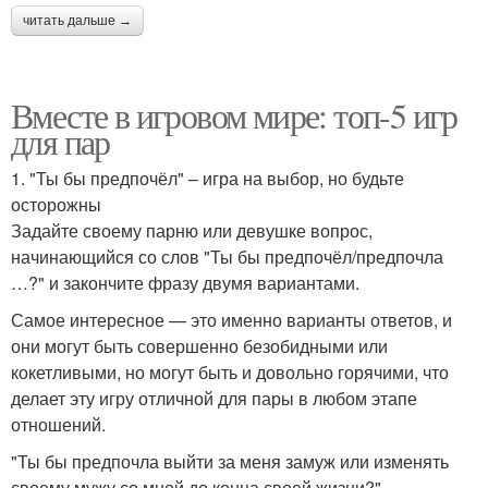
читать дальше →
Вместе в игровом мире: топ-5 игр
для пар
1. "Ты бы предпочёл" – игра на выбор, но будьте
осторожны
Задайте своему парню или девушке вопрос,
начинающийся со слов "Ты бы предпочёл/предпочла
…?" и закончите фразу двумя вариантами.
Самое интересное — это именно варианты ответов, и
они могут быть совершенно безобидными или
кокетливыми, но могут быть и довольно горячими, что
делает эту игру отличной для пары в любом этапе
отношений.
"Ты бы предпочла выйти за меня замуж или изменять
своему мужу со мной до конца своей жизни?"