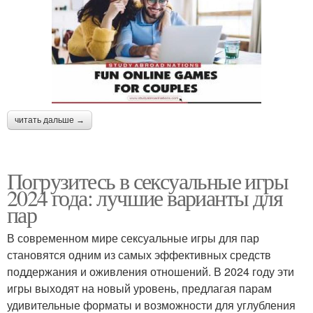
читать дальше →
Погрузитесь в сексуальные игры
2024 года: лучшие варианты для
пар
В современном мире сексуальные игры для пар
становятся одним из самых эффективных средств
поддержания и оживления отношений. В 2024 году эти
игры выходят на новый уровень, предлагая парам
удивительные форматы и возможности для углубления