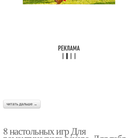
читать дальше →
8 настольных игр Для