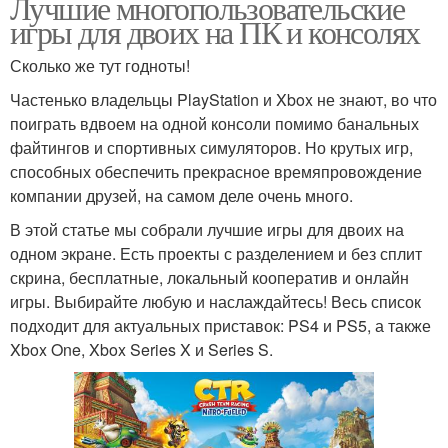
Лучшие многопользовательские
игры для двоих на ПК и консолях
Сколько же тут годноты!
Частенько владельцы PlayStation и Xbox не знают, во что
поиграть вдвоем на одной консоли помимо банальных
файтингов и спортивных симуляторов. Но крутых игр,
способных обеспечить прекрасное времяпровождение
компании друзей, на самом деле очень много.
В этой статье мы собрали лучшие игры для двоих на
одном экране. Есть проекты с разделением и без сплит
скрина, бесплатные, локальный кооператив и онлайн
игры. Выбирайте любую и наслаждайтесь! Весь список
подходит для актуальных приставок: PS4 и PS5, а также
Xbox One, Xbox Series X и Series S.