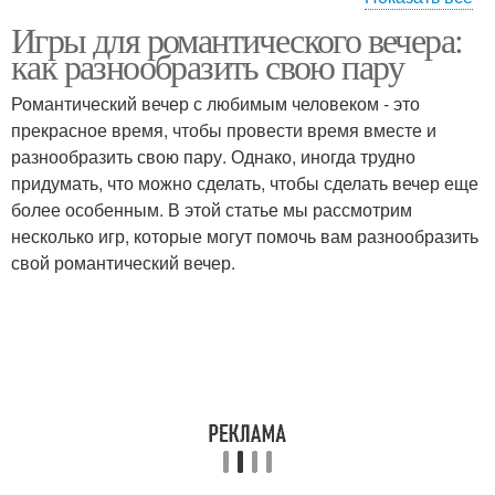
Игры для романтического вечера:
Игры с высокой
Психологические игры
как разнообразить свою пару
реиграбельностью
Романтический вечер с любимым человеком - это
прекрасное время, чтобы провести время вместе и
разнообразить свою пару. Однако, иногда трудно
придумать, что можно сделать, чтобы сделать вечер еще
более особенным. В этой статье мы рассмотрим
несколько игр, которые могут помочь вам разнообразить
свой романтический вечер.