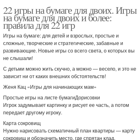
22 игры на бумаге для двоих. Игры
на бумаге для двоих и более:
правила для 22 игр
Игры на бумаге: для детей и взрослых, простые и
сложные, творческие и стратегические, забавные и
развивающие. Новые игры со всего света, о которых вы
не слышали!
С детьми можно жить скучно, а можно — весело, и это не
зависит ни от каких внешних обстоятельств!
Женя Кац «Игры для начинающих мам»
Простые игры на листе бумагиДорисовки
Игрок задумывает картинку и рисует ее часть, а потом
передает другому игроку.
Карта сокровищ
Нужно нарисовать схематичный план квартиры — карту
сокровищ и обозначить место, где спрятан клад.