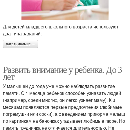
Для детей младшего школьного возраста используют
два типа заданий:
читать дальше →
Развить внимание у ребенка. До 3
лет
У малышей до года уже можно наблюдать развитие
памяти. С 1 месяца ребенок способен узнавать людей
(например, среди многих, он легко узнает маму). К 3
месяцам появляются первые предпочтения (любимые
погремушки или соски), а с введением прикорма малыш
по картинкам на баночках угадывает любимые пюре. Но
память грудничка не отличается длительностью. Не