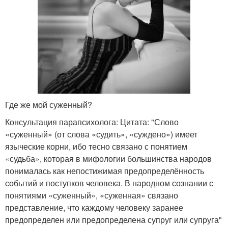
Где же мой суженный?
Консультация парапсихолога: Цитата: "Слово
«суженный» (от слова «судить», «суждено») имеет
языческие корни, ибо тесно связано с понятием
«судьба», которая в мифологии большинства народов
понималась как непостижимая предопределённость
событий и поступков человека. В народном сознании с
понятиями «суженный», «суженная» связано
представление, что каждому человеку заранее
предопределен или предопределена супруг или супруга"