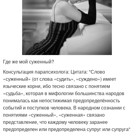
Где же мой суженный?
Консультация парапсихолога: Цитата: "Слово
«суженный» (от слова «судить», «суждено») имеет
языческие корни, ибо тесно связано с понятием
«судьба», которая в мифологии большинства народов
понималась как непостижимая предопределённость
событий и поступков человека. В народном сознании с
понятиями «суженный», «суженная» связано
представление, что каждому человеку заранее
предопределен или предопределена супруг или супруга"