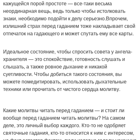
кажущейся порой простоте — все-таки весьма
неординарная вещь, ведь только чтобы истолковать
знаки, необходимо подойти к делу серьезно.Впрочем,
излишний страх перед гаданием тоже накладывает свой
отпечаток на гадающего и может спутать ему все карты.
Идеальное состояние, чтобы спросить совета у ангела-
хранителя — это спокойствие, готовность слушать и
слышать, а также ровное дыхание и никакой
суетливости. Чтобы добиться такого состояния, вы
можете помедитировать, использовать дыхательные
техники или прочитать от чистого сердца молитву.
Какие молитвы читать перед гаданием — и стоит ли
вообще перед гаданием читать молитвы? На самом
деле, это личный выбор каждого. Кто-то не одобряет
святочные гадания, кто-то относится к ним с интересом,