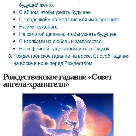
будущий жених
С яйцом, чтобы узнать будущее
С «лодочкой» на желание или имя суженого
На имя суженого
На золотой цепочке, чтобы узнать будущее
С иголками на любовь и замужество
На кофейной гуще, чтобы узнать судьбу
Рождественское гадание на воске. Способ гадания
на воске в ночь перед Рождеством
Рождественское гадание «Совет
ангела-хранителя»