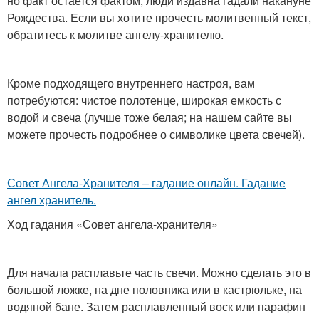
но факт остается фактом, люди издавна гадали накануне
Рождества. Если вы хотите прочесть молитвенный текст,
обратитесь к молитве ангелу-хранителю.
Кроме подходящего внутреннего настроя, вам
потребуются: чистое полотенце, широкая емкость с
водой и свеча (лучше тоже белая; на нашем сайте вы
можете прочесть подробнее о символике цвета свечей).
Совет Ангела-Хранителя – гадание онлайн. Гадание
ангел хранитель.
Ход гадания «Совет ангела-хранителя»
Для начала расплавьте часть свечи. Можно сделать это в
большой ложке, на дне половника или в кастрюльке, на
водяной бане. Затем расплавленный воск или парафин