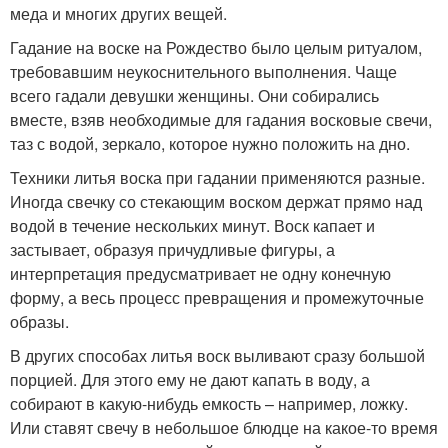
меда и многих других вещей.
Гадание на воске на Рождество было целым ритуалом,
требовавшим неукоснительного выполнения. Чаще
всего гадали девушки женщины. Они собирались
вместе, взяв необходимые для гадания восковые свечи,
таз с водой, зеркало, которое нужно положить на дно.
Техники литья воска при гадании применяются разные.
Иногда свечку со стекающим воском держат прямо над
водой в течение нескольких минут. Воск капает и
застывает, образуя причудливые фигуры, а
интерпретация предусматривает не одну конечную
форму, а весь процесс превращения и промежуточные
образы.
В других способах литья воск выливают сразу большой
порцией. Для этого ему не дают капать в воду, а
собирают в какую-нибудь емкость – например, ложку.
Или ставят свечу в небольшое блюдце на какое-то время