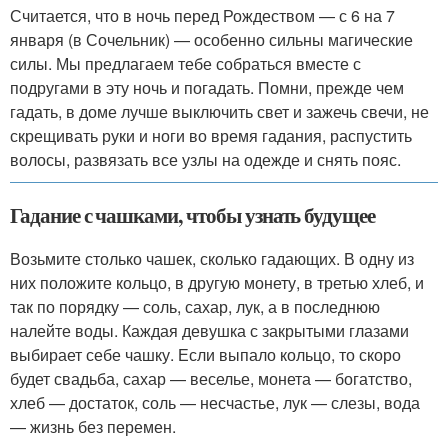
Считается, что в ночь перед Рождеством — с 6 на 7
января (в Сочельник) — особенно сильны магические
силы. Мы предлагаем тебе собраться вместе с
подругами в эту ночь и погадать. Помни, прежде чем
гадать, в доме лучше выключить свет и зажечь свечи, не
скрещивать руки и ноги во время гадания, распустить
волосы, развязать все узлы на одежде и снять пояс.
Гадание с чашками, чтобы узнать будущее
Возьмите столько чашек, сколько гадающих. В одну из
них положите кольцо, в другую монету, в третью хлеб, и
так по порядку — соль, сахар, лук, а в последнюю
налейте воды. Каждая девушка с закрытыми глазами
выбирает себе чашку. Если выпало кольцо, то скоро
будет свадьба, сахар — веселье, монета — богатство,
хлеб — достаток, соль — несчастье, лук — слезы, вода
— жизнь без перемен.