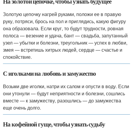
На золотой цепочке, чтобы узнать будущее
Золотую цепочку нагрей руками, положи ее в правую
руку, потряси, брось на пол и приглядись, какую фигуру
она образовала. Если круг, то будут трудности, ровная
полоса — везение и удача, бант — свадьба, запутанный
узел — убытки и болезни, треугольник — успех в любви,
змея — встретишь хитрых людей, сердце — счастье и
спокойствие.
С иголками на любовь и замужество
Возьми две иголки, натри их салом и опусти в воду. Если
они утонули — будут неприятности и болезни, сошлись
вместе — к замужеству, разошлись — до замужества
еще очень долго.
На кофейной гуще, чтобы узнать судьбу