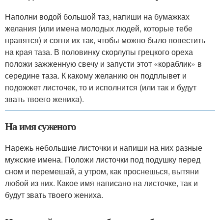
Наполни водой большой таз, напиши на бумажках
желания (или имена молодых людей, которые тебе
нравятся) и согни их так, чтобы можно было повестить
на края таза. В половинку скорлупы грецкого ореха
положи зажженную свечу и запусти этот «кораблик» в
середине таза. К какому желанию он подплывет и
подожжет листочек, то и исполнится (или так и будут
звать твоего жениха).
На имя суженого
Нарежь небольшие листочки и напиши на них разные
мужские имена. Положи листочки под подушку перед
сном и перемешай, а утром, как проснешься, вытяни
любой из них. Какое имя написано на листочке, так и
будут звать твоего жениха.