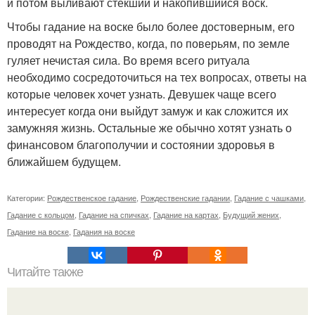
и потом выливают стекший и накопившийся воск.
Чтобы гадание на воске было более достоверным, его
проводят на Рождество, когда, по поверьям, по земле
гуляет нечистая сила. Во время всего ритуала
необходимо сосредоточиться на тех вопросах, ответы на
которые человек хочет узнать. Девушек чаще всего
интересует когда они выйдут замуж и как сложится их
замужняя жизнь. Остальные же обычно хотят узнать о
финансовом благополучии и состоянии здоровья в
ближайшем будущем.
Категории:
Рождественское гадание
,
Рождественские гадании
,
Гадание с чашками
,
Гадание с кольцом
,
Гадание на спичках
,
Гадание на картах
,
Будущий жених
,
Гадание на воске
,
Гадания на воске
Читайте также