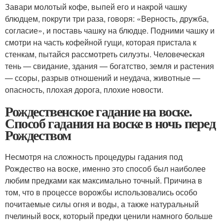
Завари молотый кофе, выпей его и накрой чашку
блюдцем, покрути три раза, говоря: «Верность, дружба,
согласие», и поставь чашку на блюдце. Подними чашку и
смотри на часть кофейной гущи, которая пристала к
стенкам, пытайся рассмотреть силуэты. Человеческая
тень — свидание, здания — богатство, земля и растения
— ссоры, разрыв отношений и неудача, животные —
опасность, плохая дорога, плохие новости.
Рождественское гадание на воске.
Способ гадания на воске в ночь перед
Рождеством
Несмотря на сложность процедуры гадания под
Рождество на воске, именно это способ был наиболее
любим предками как максимально точный. Причина в
том, что в процессе ворожбы использовались особо
почитаемые силы огня и воды, а также натуральный
пчелиный воск, который предки ценили намного больше