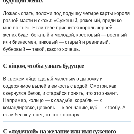
будущий жених
Ложась спать, положи под подушку четыре карты короля
разной масти и скажи: «Суженый, ряженый, приди ко
мне во сне». Если тебе приснится король червей —
жених будет богатый и молодой, крестовый — военный
или бизнесмен, пиковый — старый и ревнивый,
бубновый — такой, какого хочешь.
С яйцом, чтобы узнать будущее
В свежем яйце сделай маленькую дырочку и
содержимое вылей в емкость с водой. Смотри, как
свернулся белок, и старайся понять, что это значит.
Например, кольцо — к свадьбе, корабль — к
командировке, церковь — к венчанию, куб — к гробу. А
если белок утонет, то это к пожару.
С «лодочкой» на желание или имя суженого