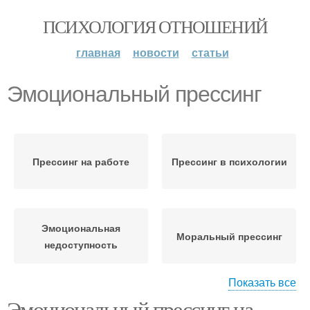
ПСИХОЛОГИЯ ОТНОШЕНИЙ
главная
новости
статьи
Эмоциональный прессинг
Прессинг на работе
Прессинг в психологии
Эмоциональная
Моральный прессинг
недоступность
Показать все
Эмоциональный прессинг на
Психологический