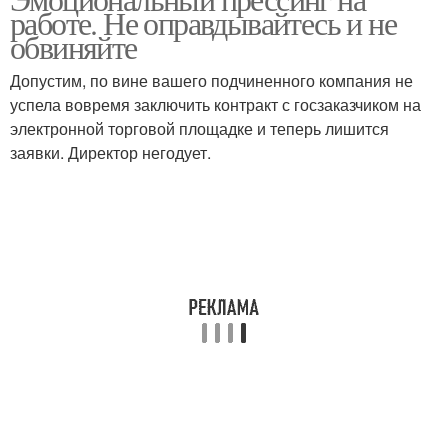
Реакции на прессинг
работе. Не оправдывайтесь и не
прессинг
обвиняйте
Допустим, по вине вашего подчиненного компания не
успела вовремя заключить контракт с госзаказчиком на
электронной торговой площадке и теперь лишится
заявки. Директор негодует.