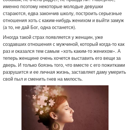
именно поэтому некоторые молодые девушки
стараются, едва закончив школу, построить серьезные
отношения хоть с каким-нибудь женихом и выйти замуж
(а то, не дай Бог, одна останется).
Иногда такой страх появляется у женщин, уже
создавших отношения с мужчиной, который когда-то как
раз и оказался тем самым «хоть каким-то женихом». А
теперь женщине очень хочется выставить его вещи за
дверь. И только боязнь того, что вместе с его пожитками
разрушится и ее личная жизнь, заставляет даму умерить
свой пыл и сменить гнев на милость.