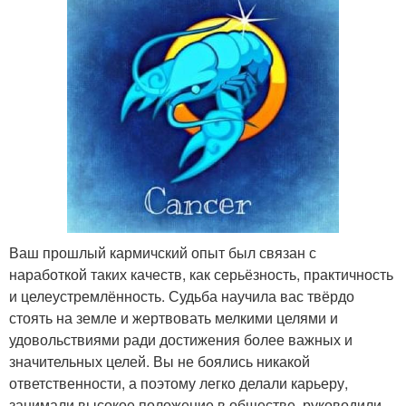
Ваш прошлый кармичский опыт был связан с
наработкой таких качеств, как серьёзность, практичность
и целеустремлённость. Судьба научила вас твёрдо
стоять на земле и жертвовать мелкими целями и
удовольствиями ради достижения более важных и
значительных целей. Вы не боялись никакой
ответственности, а поэтому легко делали карьеру,
занимали высокое положение в обществе, руководили