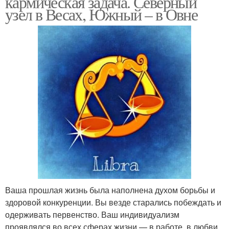
кармическая задача. Северный
узел в Весах, Южный – в Овне
Ваша прошлая жизнь была наполнена духом борьбы и
здоровой конкуренции. Вы везде старались побеждать и
одерживать первенство. Ваш индивидуализм
проявлялся во всех сферах жизни — в работе, в любви,