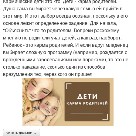
Кармические дети это кто. Дети - карма родителей.
Душа сама выбирает через какую семью ей прийти в
этот мир. И этот выбор всегда осознан, поскольку в его
основе лежит определенное задание. Для начала,
"Объяснить" что-то родителям. Вопреки расхожему
мнению не родители учат детей, а как раз, наоборот.
Ребенок - это карма родителей. И если вдруг младенец
выбирает сложную программу (например, рождается с
врожденными заболеваниями или пороками), то это не
столько наказание, сколько один из способов
вразумления тех, через кого он пришел
читать дальше →