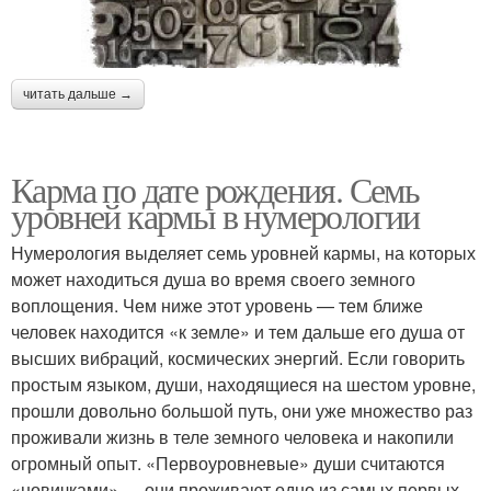
читать дальше →
Карма по дате рождения. Семь
уровней кармы в нумерологии
Нумерология выделяет семь уровней кармы, на которых
может находиться душа во время своего земного
воплощения. Чем ниже этот уровень — тем ближе
человек находится «к земле» и тем дальше его душа от
высших вибраций, космических энергий. Если говорить
простым языком, души, находящиеся на шестом уровне,
прошли довольно большой путь, они уже множество раз
проживали жизнь в теле земного человека и накопили
огромный опыт. «Первоуровневые» души считаются
«новичками» — они проживают одно из самых первых