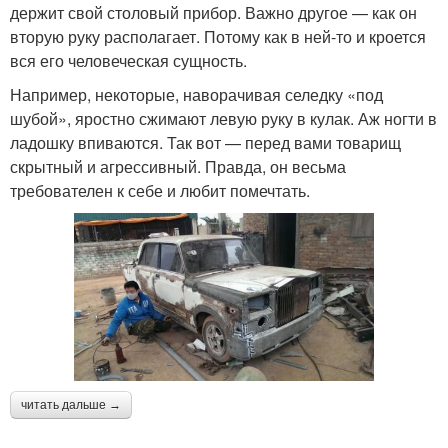
держит свой столовый прибор. Важно другое — как он
вторую руку располагает. Потому как в ней-то и кроется
вся его человеческая сущность.
Например, некоторые, наворачивая селедку «под
шубой», яростно сжимают левую руку в кулак. Аж ногти в
ладошку впиваются. Так вот — перед вами товарищ
скрытный и агрессивный. Правда, он весьма
требователен к себе и любит помечтать.
читать дальше →