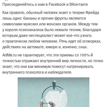
Присоединяйтесь к нам в Facebook и ВКонтакте
Как правило, обычный человек знает о теории Фрейда
лишь одно: бананы и прочие фрукты являются
символами мужских или женских органов. Между тем
у короля психоанализа было немало техник, благодаря
которым даже неспециалист может кое-что узнать
о практически любом человеке. Речь идет об оговорках,
действиях на автомате, юморе и, конечно, снах.
AdMe.ru не гарантирует, что эти приемы со 100%-й
точностью отражают внутренний мир личности, но точно
знает, что они как минимум помогут натренировать
внутреннего психолога и наблюдателя.