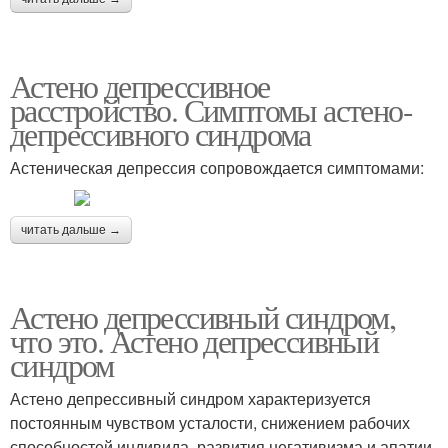
Астено депрессивное
расстройство. Симптомы астено-
депрессивного синдрома
Астеническая депрессия сопровождается симптомами:
читать дальше →
Астено депрессивный синдром,
что это. Астено депрессивный
синдром
Астено депрессивный синдром характеризуется
постоянным чувством усталости, снижением рабочих
способностей индивида, развития негативизма и апатии.