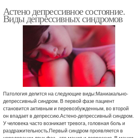
Астено депрессивное состояние.
Виды депрессивных синдромов
Патология делится на следующие виды:Маниакально-
депрессивный синдром. В первой фазе пациент
становится активным и перевозбужденным, во второй
он впадает в депрессию.Астено-депрессивный синдром.
У человека часто возникает тревога, головная боль и
раздражительность.Первый синдром проявляется в
чередовании двух фаз - это мания и депрессия. В мании