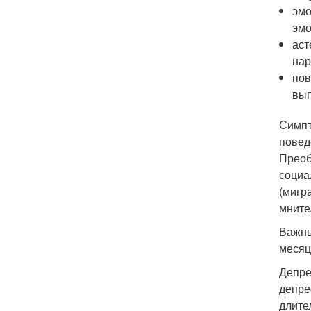
эмо
эмо
аст
нар
пов
вып
Симпт
повед
Преоб
социа
(мигр
мните
Важны
месяц
Депре
депре
длите