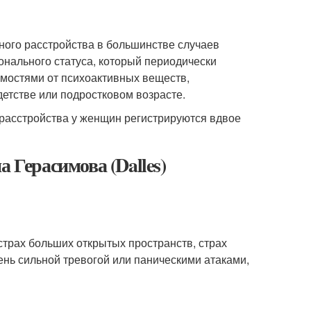
ного расстройства в большинстве случаев
нального статуса, который периодически
симостями от психоактивных веществ,
етстве или подростковом возрасте.
расстройства у женщин регистрируются вдвое
 Герасимова (Dalles)
страх больших открытых пространств, страх
ень сильной тревогой или паническими атаками,