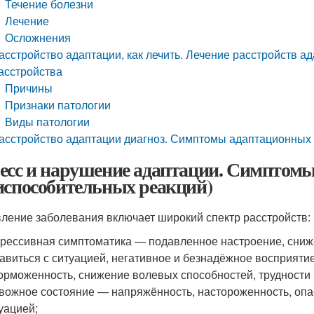
Течение болезни
Лечение
Осложнения
асстройство адаптации, как лечить. Лечение расстройств 
асстройства
Причины
Признаки патологии
Виды патологии
асстройство адаптации диагноз. Симптомы адаптационных 
есс и нарушение адаптации. Симптомы
испособительных реакций)
ление заболевания включает широкий спектр расстройств:
рессивная симптоматика — подавленное настроение, сни
авиться с ситуацией, негативное и безнадёжное восприяти
орможенность, снижение волевых способностей, трудности 
вожное состояние — напряжённость, настороженность, опас
уацией;