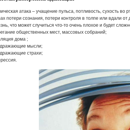
ическая атака – учащение пульса, потливость, сухость во 
ах потери сознания, потери контроля в толпе или вдали от 
знь, что может случиться что-то очень плохое и будет сложн
егание общественных мест, массовых собраний;
ляция дома ;
здражающие мысли;
дражающие страхи;
рессия.