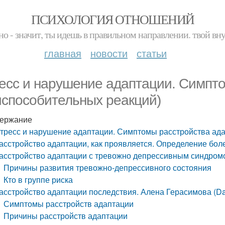
ПСИХОЛОГИЯ ОТНОШЕНИЙ
но - значит, ты идешь в правильном направлении. твой вн
главная
новости
статьи
есс и нарушение адаптации. Симпт
испособительных реакций)
ержание
тресс и нарушение адаптации. Симптомы расстройства ада
асстройство адаптации, как проявляется. Определение бол
асстройство адаптации с тревожно депрессивным синдромо
Причины развития тревожно-депрессивного состояния
Кто в группе риска
асстройство адаптации последствия. Алена Герасимова (Dal
Симптомы расстройств адаптации
Причины расстройств адаптации