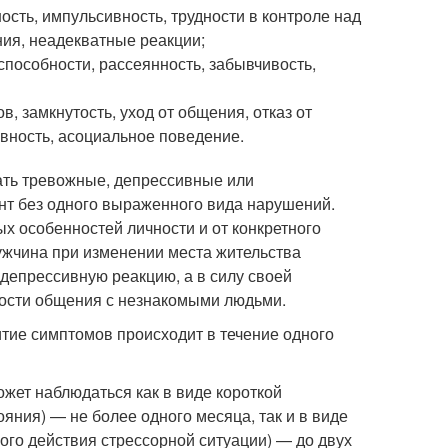
сть, импульсивность, трудности в контроле над
ия, неадекватные реакции;
пособности, рассеянность, забывчивость,
, замкнутость, уход от общения, отказ от
вность, асоциальное поведение.
ать тревожные, депрессивные или
нт без одного выраженного вида нарушений.
х особенностей личности и от конкретного
ужчина при изменении места жительства
 депрессивную реакцию, а в силу своей
мости общения с незнакомыми людьми.
тие симптомов происходит в течение одного
жет наблюдаться как в виде короткой
яния) — не более одного месяца, так и в виде
ого действия стрессорной ситуации) — до двух