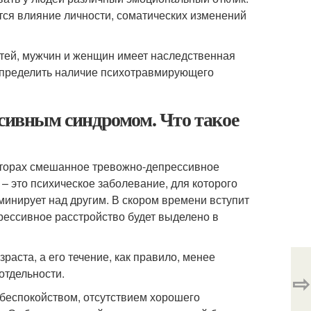
тся влияние личности, соматических изменений
тей, мужчин и женщин имеет наследственная
определить наличие психотравмирующего
ссивным синдромом. Что такое
аторах смешанное тревожно-депрессивное
– это психическое заболевание, для которого
минирует над другим. В скором времени вступит
рессивное расстройство будет выделено в
раста, а его течение, как правило, менее
отдельности.
⇨
беспокойством, отсутствием хорошего