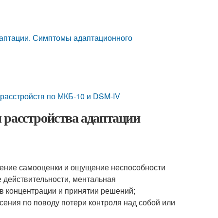
адаптации. Симптомы адаптационного
расстройств по МКБ-10 и DSM-IV
 расстройства адаптации
жение самооценки и ощущение неспособности
е действительности, ментальная
в концентрации и принятии решений;
ения по поводу потери контроля над собой или