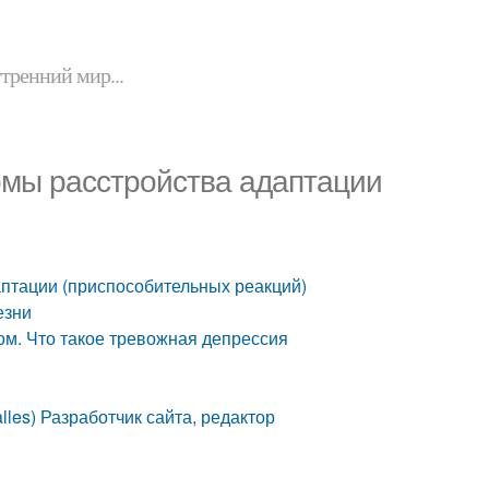
утренний мир...
омы расстройства адаптации
птации (приспособительных реакций)
езни
м. Что такое тревожная депрессия
les) Разработчик сайта, редактор