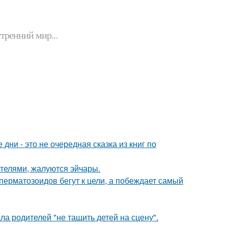
утренний мир...
ни - это не очередная сказка из книг по
ителями, жалуются эйчары.
перматозоидов бегут к цели, а побеждает самый
а родителей "не тащить детей на сцену".