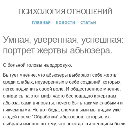
ПСИХОЛОГИЯ ОТНОШЕНИЙ
главная
новости
статьи
Умная, уверенная, успешная:
портрет жертвы абьюзера.
С больной головы на здоровую.
Бытует мнение, что абьюзеры выбирают себе жертв
среди слабых, неуверенных в себе созданий, которых
легко подчинить своей воле. И общественное мнение,
опираясь на этот миф, часто беспощадно к жертвам
абьюза: сами виноваты, нечего быть такими слабыми и
никчемными. Но вот беда, сломанными мы видим уже
людей после "Обработки" абьюзеров, которые их
выбрали именно потому, что некогда эти женщины были