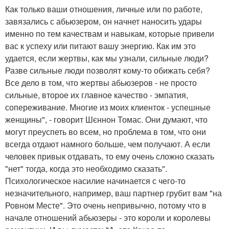
Как только ваши отношения, личные или по работе,
завязались с абьюзером, он начнет наносить удары
именно по тем качествам и навыкам, которые привели
вас к успеху или питают вашу энергию. Как им это
удается, если жертвы, как мы узнали, сильные люди?
Разве сильные люди позволят кому-то обижать себя?
Все дело в том, что жертвы абьюзеров - не просто
сильные, второе их главное качество - эмпатия,
сопереживание. Многие из моих клиенток - успешные
женщины", - говорит Шєннон Томас. Они думают, что
могут преуспеть во всем, но проблема в том, что они
всегда отдают намного больше, чем получают. А если
человек привык отдавать, то ему очень сложно сказать
"нет" тогда, когда это необходимо сказать".
Психологическое насилие начинается с чего-то
незначительного, например, ваш партнер грубит вам "на
Ровном Месте". Это очень непривычно, потому что в
начале отношений абьюзеры - это короли и королевы