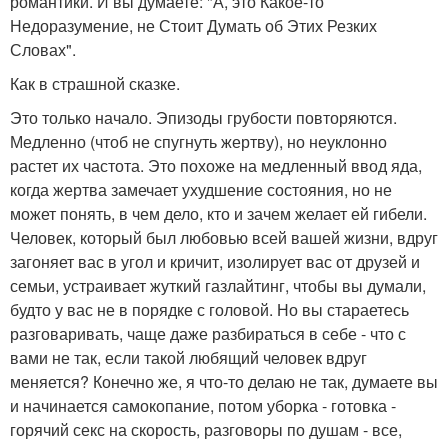
романтики. И вы думаете: "А, это Какое-то
Недоразумение, не Стоит Думать об Этих Резких
Словах".
Как в страшной сказке.
Это только начало. Эпизоды грубости повторяются.
Медленно (чтоб не спугнуть жертву), но неуклонно
растет их частота. Это похоже на медленный ввод яда,
когда жертва замечает ухудшение состояния, но не
может понять, в чем дело, кто и зачем желает ей гибели.
Человек, который был любовью всей вашей жизни, вдруг
загоняет вас в угол и кричит, изолирует вас от друзей и
семьи, устраивает жуткий газлайтинг, чтобы вы думали,
будто у вас не в порядке с головой. Но вы стараетесь
разговаривать, чаще даже разбираться в себе - что с
вами не так, если такой любящий человек вдруг
меняется? Конечно же, я что-то делаю не так, думаете вы
и начинается самокопание, потом уборка - готовка -
горячий секс на скорость, разговоры по душам - все,