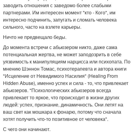
заводить отношения с заведомо более слабыми
партнерами. Им интересен момент "кто - Кого", им
интересно подчинить, запугать и сломать человека
сильного, часто на взлете карьеры.
Ничто не предвещало беды.
До момента встречи с абьюзером никто, даже сама
потенциальная жертва, не может заподозрить в себе
уязвимость к манипуляциям нарцисса или психопата. По
мнению Шэннон Томас, психотерапевта и автора книги
"Исцеление от Невидимого Насилия" (Healing From
Hidden Abuse), именно успех и сила - то, что привлекает
абьюзеров. "Психологических абьюзеров всегда
привлекает то яркое, что происходит в жизни других
людей: успех, признание, динамичность. Они летят на
ваш свет как мошкара к фонарю, потому что сначала
хотят получить что-то позитивное от человека".
С чего они начинают.