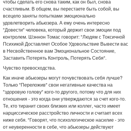
чтобы сделать его снова таким, как он был, снова
счастливым. В общем, вы перестаете быть собой, вы
всецело заняты попытками эмоционально
удовлетворить абьюзера. А ему очень интересно
"Довести" человека, который держит свои эмоции под
контролем. Шэннон Томас говорит: "Людям с Токсичной
Психикой Доставляет Особое Удовольствие Вывести вас
в Несвойственное вам Эмоциональное Состояние,
Заставить Потерять Контроль, Потерять Себя".
Чувство превосходства.
Как иначе абьюзеры могут почувствовать себя лучше?
Только "Переложив" свои негативные качества на
"здоровую голову" кого-то другого, потому что для них
отношения - это когда они утверждаются за счет кого-то.
Те, кто тиранит своих близких или коллег, часто имеет
нарциссическое расстройство личности и считает всех
ниже себя. "Говорят, что психологическое насилие - это
от неуверенности в себе, что абьюзеры действуют