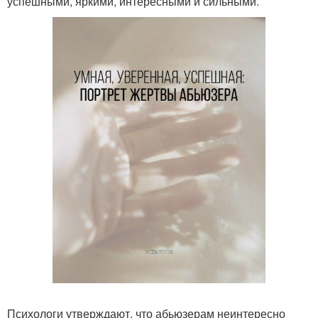
успешными, яркими, интересными и сильными.
Психологи утверждают, что абьюзерам неинтересно