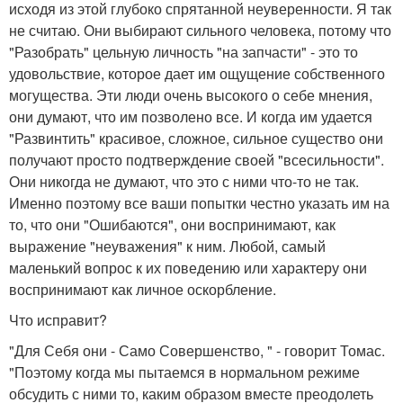
исходя из этой глубоко спрятанной неуверенности. Я так
не считаю. Они выбирают сильного человека, потому что
"Разобрать" цельную личность "на запчасти" - это то
удовольствие, которое дает им ощущение собственного
могущества. Эти люди очень высокого о себе мнения,
они думают, что им позволено все. И когда им удается
"Развинтить" красивое, сложное, сильное существо они
получают просто подтверждение своей "всесильности".
Они никогда не думают, что это с ними что-то не так.
Именно поэтому все ваши попытки честно указать им на
то, что они "Ошибаются", они воспринимают, как
выражение "неуважения" к ним. Любой, самый
маленький вопрос к их поведению или характеру они
воспринимают как личное оскорбление.
Что исправит?
"Для Себя они - Само Совершенство, " - говорит Томас.
"Поэтому когда мы пытаемся в нормальном режиме
обсудить с ними то, каким образом вместе преодолеть