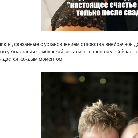
икты, связанные с установлением отцовства внебрачной до
ью у Анастасии самбурской, остались в прошлом. Сейчас 
ждается каждым моментом.