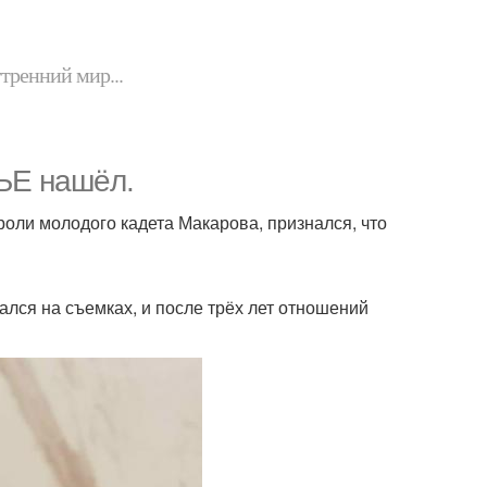
утренний мир...
ЬЕ нашёл.
роли молодого кадета Макарова, признался, что
ался на съемках, и после трёх лет отношений