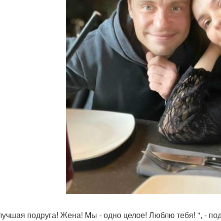
лучшая подруга! Жена! Мы - одно целое! Люблю тебя! ", - п