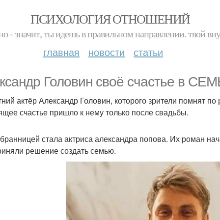
ПСИХОЛОГИЯ ОТНОШЕНИЙ
но - значит, ты идешь в правильном направлении. твой вн
главная
новости
статьи
ксандр Головин своё счастье в СЕМ
тний актёр Александр Головин, которого зрители помнят по 
ящее счастье пришло к нему только после свадьбы.
збранницей стала актриса александра попова. Их роман нач
риняли решение создать семью.