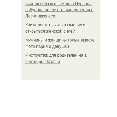
Ксения собчак высмеяла Нурлана
сабурова после его выступления в
Лос-анджелесе.
Как перестать жить в мыслях и
открыться женской силе?
Мужчины и женщины голые вместе.
Фото парня и девушки
Инструктаж для родителей на 1
сентября. dizoff.ru