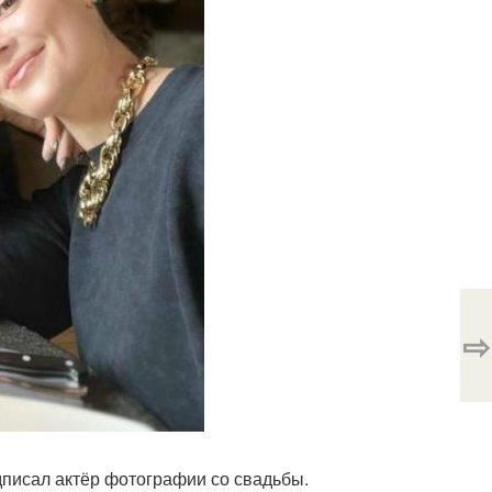
⇨
одписал актёр фотографии со свадьбы.