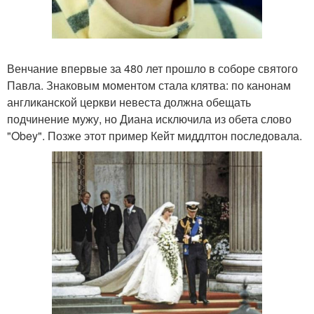
Венчание впервые за 480 лет прошло в соборе святого
Павла. Знаковым моментом стала клятва: по канонам
англиканской церкви невеста должна обещать
подчинение мужу, но Диана исключила из обета слово
"Obey". Позже этот пример Кейт миддлтон последовала.