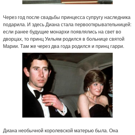
Через год после свадьбы принцесса супругу наследника
подарила. И здесь Диана стала первооткрывательницей:
если ранее будущие монархи появлялись на свет во
дворцах, то принц Уильям родился в больнице святой
Марии. Там же через два года родился и принц гарри.
Диана необычной королевской матерью была. Она