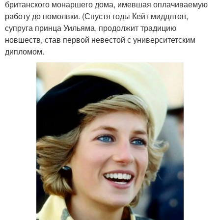
британского монаршего дома, имевшая оплачиваемую
работу до помолвки. (Спустя годы Кейт миддлтон,
супруга принца Уильяма, продолжит традицию
новшеств, став первой невестой с университетским
дипломом.