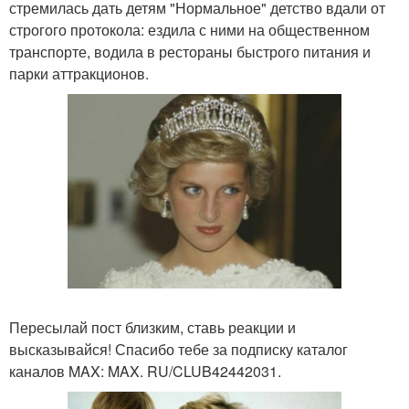
стремилась дать детям "Нормальное" детство вдали от
строгого протокола: ездила с ними на общественном
транспорте, водила в рестораны быстрого питания и
парки аттракционов.
Пересылай пост близким, ставь реакции и
высказывайся! Спасибо тебе за подписку каталог
каналов MAX: MAX. RU/CLUB42442031.