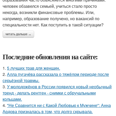
человек обзавелся семьей, учиться стало просто
некогда, возникли финансовые проблемы. Или,
например, образование получено, но вакансий по
специальности нет. Как поступить в такой ситуации?
читать дальше →
Последние обновления на сайте:
1.
5 лучших трав для женщин.
2.
Алла пугачёва рассказала о тяжёлом периоде после
серьёзной травмы.
3.
У молодожёнов в России появился новый необычный
тренд - делать рентген - снимки с обручальными
кольцами.
4.
"Не Сравнится ни с Какой Любовью к Мужчине": Анна
Ардова призналась в том, что долго скрывала.