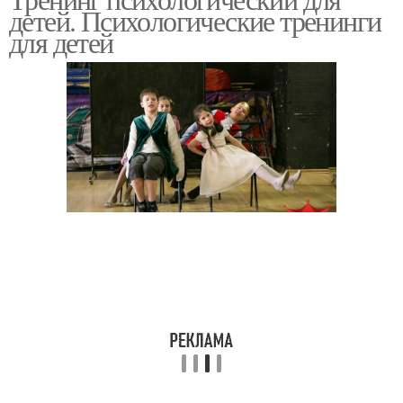
Тренинги для взрослых
Тренинг для родителей
детей. Психологические тренинги
для детей