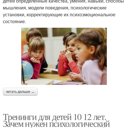
детей определенные качества, умения, навыки, способы
мышления, модели поведения, психологические
установки, корректирующие их психоэмоциональное
состояние.
читать дальше →
Тренинги для детей 10 12 лет.
Зачем нужен психологический