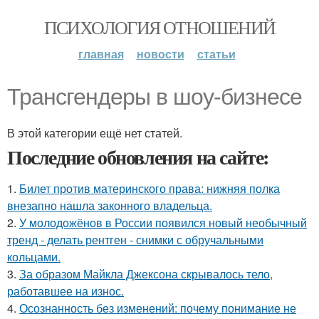
ПСИХОЛОГИЯ ОТНОШЕНИЙ
главная
новости
статьи
Трансгендеры в шоу-бизнесе
В этой категории ещё нет статей.
Последние обновления на сайте:
1.
Билет против материнского права: нижняя полка
внезапно нашла законного владельца.
2.
У молодожёнов в России появился новый необычный
тренд - делать рентген - снимки с обручальными
кольцами.
3.
За образом Майкла Джексона скрывалось тело,
работавшее на износ.
4.
Осознанность без изменений: почему понимание не