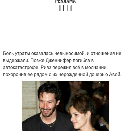
Боль утраты оказалась невыносимой, и отношения не
выдержали. Позже Дженнифер погибла в
автокатастрофе. Ривз пережил всё в молчании,
похоронив её рядом с их нерожденной дочерью Авой.