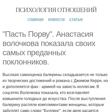
ПСИХОЛОГИЯ ОТНОШЕНИЙ
главная
новости
статьи
"Пасть Порву". Анастасия
волочкова показала своих
самых преданных
поклонников.
Высокая самооценка балерины складывается не только
из творческих достижений и романа с Джимом Керри, но
и дополняется фан - армией на зависть коллегам. В
соцсетях Волочкова показала, кто возглавляет
комьюнити голодных до искусства. После выступления
балерину распяли комплиментами женщины, которые
забуллят само слово "Буллинг", если дело касается