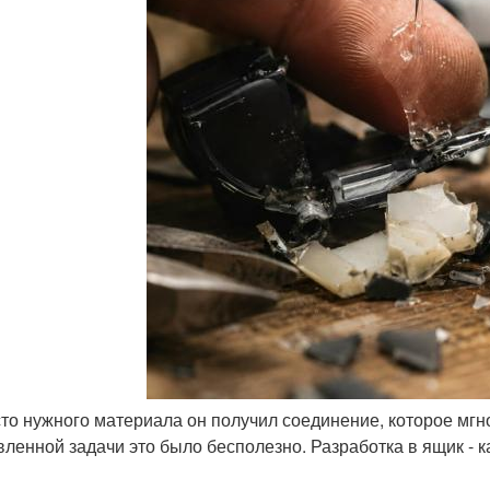
сто нужного материала он получил соединение, которое мг
вленной задачи это было бесполезно. Разработка в ящик - 