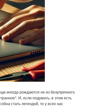
ещи иногда рождаются не из безупречного
ранное". И, если подумать, в этом есть
бна стать легендой, то у всех нас