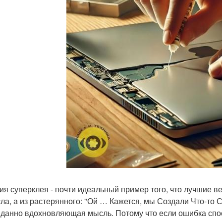
ия суперклея - почти идеальный пример того, что лучшие в
ла, а из растерянного: "Ой … Кажется, мы Создали Что-то Ст
данно вдохновляющая мысль. Потому что если ошибка спосо