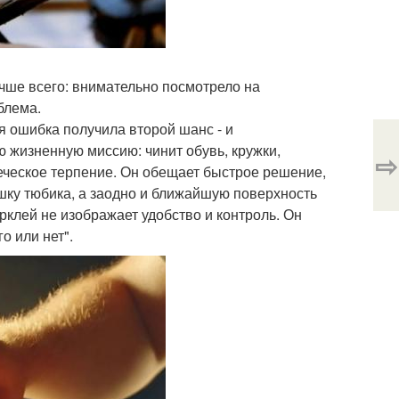
лучше всего: внимательно посмотрело на
блема.
я ошибка получила второй шанс - и
ю жизненную миссию: чинит обувь, кружки,
⇨
еческое терпение. Он обещает быстрое решение,
ышку тюбика, а заодно и ближайшую поверхность
рклей не изображает удобство и контроль. Он
о или нет".