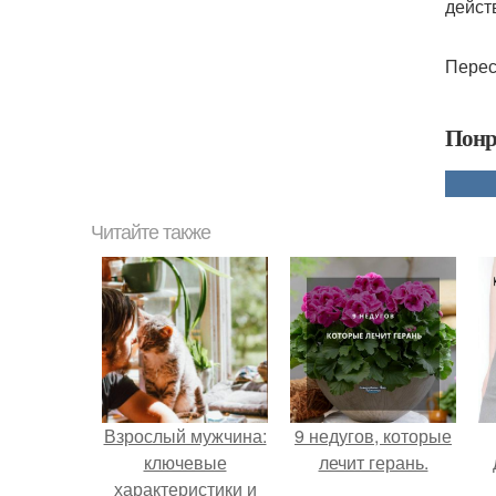
дейст
Перес
Понр
Читайте также
Взрослый мужчина:
9 недугов, которые
ключевые
лечит герань.
характеристики и