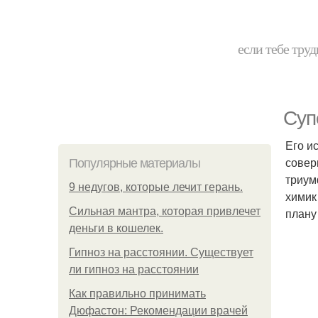
если тебе труд
Суп
Его и
совер
Популярные материалы
триум
9 недугов, которые лечит герань.
химик
Сильная мантра, которая привлечет
плану
деньги в кошелек.
Гипноз на расстоянии. Существует
ли гипноз на расстоянии
Как правильно принимать
Дюфастон: Рекомендации врачей