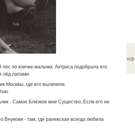
⇨
пес по кличке мальчик. Актриса подобрала его
в лёд лапами.
ик Москвы, где его вылечили.
тью.
ьчик - Самое Близкое мне Существо, Если его не
о Внукове - там, где раневская всегда любила