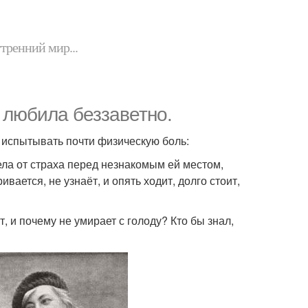
утренний мир...
 любила беззаветно.
 испытывать почти физическую боль:
мела от страха перед незнакомым ей местом,
вается, не узнаёт, и опять ходит, долго стоит,
ит, и почему не умирает с голоду? Кто бы знал,