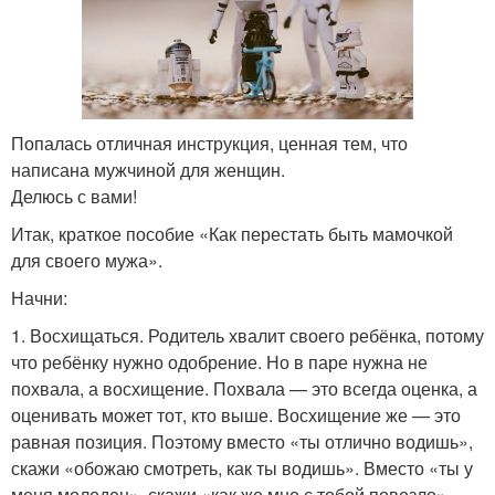
Попалась отличная инструкция, ценная тем, что
написана мужчиной для женщин.
Делюсь с вами!
Итак, краткое пособие «Как перестать быть мамочкой
для своего мужа».
Начни:
1. Восхищаться. Родитель хвалит своего ребёнка, потому
что ребёнку нужно одобрение. Но в паре нужна не
похвала, а восхищение. Похвала — это всегда оценка, а
оценивать может тот, кто выше. Восхищение же — это
равная позиция. Поэтому вместо «ты отлично водишь»,
скажи «обожаю смотреть, как ты водишь». Вместо «ты у
меня молодец», скажи «как же мне с тобой повезло».