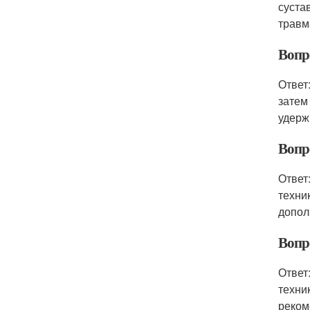
суста
травм
Вопр
Ответ
затем
удерж
Вопр
Ответ
техни
допол
Вопр
Ответ
техни
реком