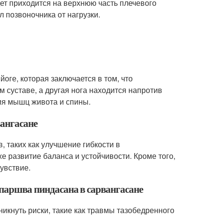
ет приходится на верхнюю часть плечевого
л позвоночника от нагрузки.
йоге, которая заключается в том, что
м суставе, а другая нога находится напротив
ния мышц живота и спины.
вангасане
 таких как улучшение гибкости в
е развитие баланса и устойчивости. Кроме того,
увствие.
 паршва пиндасана в сарвангасане
никнуть риски, такие как травмы тазобедренного