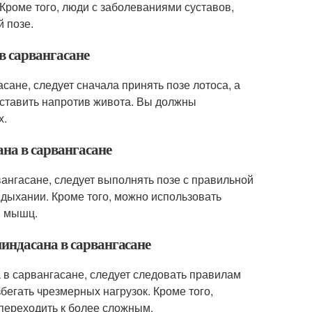
Кроме того, люди с заболеваниями суставов,
 позе.
в сарвангасане
ане, следует сначала принять позе лотоса, а
поставить напротив живота. Вы должны
х.
на в сарвангасане
ангасане, следует выполнять позе с правильной
 дыхании. Кроме того, можно использовать
я мышц.
индасана в сарвангасане
 в сарвангасане, следует следовать правилам
бегать чрезмерных нагрузок. Кроме того,
 переходить к более сложным.