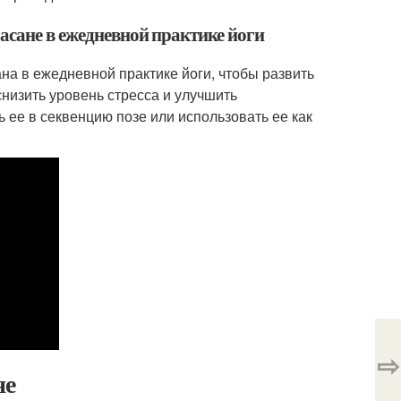
асане в ежедневной практике йоги
на в ежедневной практике йоги, чтобы развить
снизить уровень стресса и улучшить
 ее в секвенцию позе или использовать ее как
⇨
не