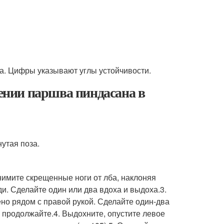
ла. Цифры указывают углы устойчивости.
нии паршва пиндасана в
утая поза.
нимите скрещенные ноги от лба, наклоняя
ди. Сделайте один или два вдоха и выдоха.3.
но рядом с правой рукой. Сделайте один-два
 продолжайте.4. Выдохните, опустите левое