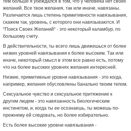
тем больше я убеждался в том, что у человека нет своих
желаний. Все твои желания, так или иначе, навязаны.
Различается лишь степень примитивности навязывания,
скажем так, уровень, с которого они навязываются. И
"Поиск Своих Желаний" - это некоторый каламбур, по
большому счету.
В действительности, ты всего лишь движешься от более
низких уровней навязывания к более высоким. Так или
иначе, некоторый смысл в этом все равно есть, потому
что на более высоких уровнях желания интересней.
Низкие, примитивные уровни навязывания - это когда,
например, желания обусловлены банально твоим телом.
Сексуальное чувство и сексуальное притяжение к
другим людям - это навязанность биологическим
инстинктом, и, когда ты ее осознаешь, ты можешь по-
прежнему ей следовать, но более избирательно.
Есть более высокие уровни навязывания -