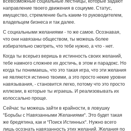
всевозможные социальные лестницы, которые задают
направление твоего движения в социуме. Статус,
имущество, стремление быть каким-то руководителем,
владельцем бизнеса и так далее.
С социальными желаниями - то же самое. Осознавая,
что они навязаны обществом, ты можешь более
избирательно смотреть, что тебе нужно, а что - нет.
Когда ты всерьез веришь в истинность своих желаний,
тебе намного сложнее их достичь, в этом и парадокс. Но
когда ты понимаешь, что это такая игра, что эти желания
не являются истинно твоими, а это просто некие уровни
навязывания, - становится легко, потому что это просто
иллюзии, в которые ты играешь. И реализовывать их
колоссально проще.
Сейчас ты можешь зайти в крайности, в ловушку
"Борьбы с Навязанными Желаниями". Это будет такая
же бредятина, как и "Поиск Истинных". Нужно всего
лишь осознать навязанность этих желаний. Желания по