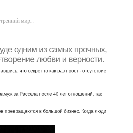
утренний мир...
вуде одним из самых прочных,
етворение любви и верности.
вшись, что секрет то как раз прост - отсутствие
замуж за Рассела после 40 лет отношений, так
дов превращаются в большой бизнес. Когда люди