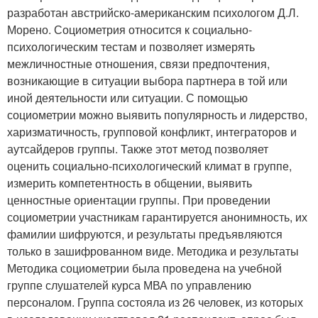
разработан австрийско-американским психологом Д.Л.
Морено. Социометрия относится к социально-
психологическим тестам и позволяет измерять
межличностные отношения, связи предпочтения,
возникающие в ситуации выбора партнера в той или
иной деятельности или ситуации. С помощью
социометрии можно выявить популярность и лидерство,
харизматичность, групповой конфликт, интеграторов и
аутсайдеров группы. Также этот метод позволяет
оценить социально-психологический климат в группе,
измерить компетентность в общении, выявить
ценностные ориентации группы. При проведении
социометрии участникам гарантируется анонимность, их
фамилии шифруются, и результаты предъявляются
только в зашифрованном виде. Методика и результаты
Методика социометрии была проведена на учебной
группе слушателей курса МВА по управлению
персоналом. Группа состояла из 26 человек, из которых