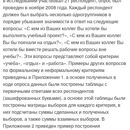
в исследовании участвовал 21 респондент, опрос был
проведен в ноябре 2008 года. Каждый респондент
должен был выбрать несколько одногруппников в
порядке убывания значимости в ответ на следующие
вопросы: «С кем из Ваших коллег Вы хотели бы
выполнять учебный проект?», «С кем из Ваших коллег
Вы бы поехали на отдых?», «С кем из Ваших коллег Вы
хотели бы вместе решать рабочие вопросы вне
учебы?». Эти вопросы представляют собой критерии
«учеба», «отдых» и «работа». Примеры других вопросов
по формальному и неформальному критериям
приведены в Приложении 1. а основе полученных в
ходе опроса данных были построены таблицы с
первичными ответами всех респондентов
(зашифрованных буквами). а основе этой таблицы были
построены матрицы выборов для каждого критерия, в
них подсчитаны суммы сделанных и полученных
выборов, а также суммы взаимных выборов. В
Приложении 2 приведен пример построения