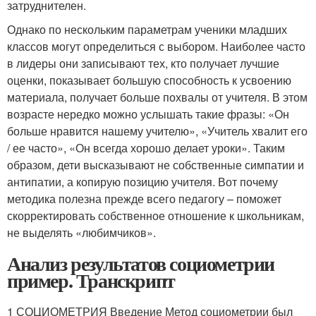
затруднителен.
Однако по нескольким параметрам ученики младших
классов могут определиться с выбором. Наиболее часто
в лидеры они записывают тех, кто получает лучшие
оценки, показывает большую способность к усвоению
материала, получает больше похвалы от учителя. В этом
возрасте нередко можно услышать такие фразы: «Он
больше нравится нашему учителю», «Учитель хвалит его
/ ее часто», «Он всегда хорошо делает уроки». Таким
образом, дети высказывают не собственные симпатии и
антипатии, а копирую позицию учителя. Вот почему
методика полезна прежде всего педагогу – поможет
скорректировать собственное отношение к школьникам,
не выделять «любимчиков».
Анализ результатов социометрии
пример. Транскрипт
1 СОЦИОМЕТРИЯ Введение Метод социометрии был