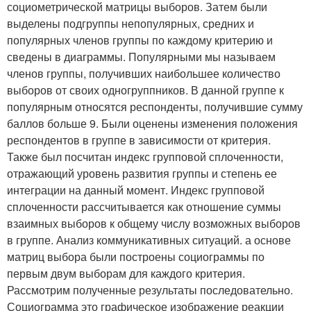
социометрической матрицы выборов. Затем были
выделены подгруппы непопулярных, средних и
популярных членов группы по каждому критерию и
сведены в диаграммы. Популярными мы называем
членов группы, получивших наибольшее количество
выборов от своих одногруппников. В данной группе к
популярным относятся респонденты, получившие сумму
баллов больше 9. Были оценены изменения положения
респондентов в группе в зависимости от критерия.
Также был посчитан индекс групповой сплоченности,
отражающий уровень развития группы и степень ее
интеграции на данный момент. Индекс групповой
сплоченности рассчитывается как отношение суммы
взаимных выборов к общему числу возможных выборов
в группе. Анализ коммуникативных ситуаций. а основе
матриц выбора были построены социограммы по
первым двум выборам для каждого критерия.
Рассмотрим полученные результаты последовательно.
Социограмма это графическое изображение реакции