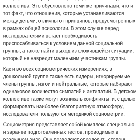
коллектива. Это обусловлено теми же причинами, что и
тот факт, что отношения, которые устанавливаются
между детьми, отличны от принципов, предусмотренных
в рамках общей психологии. В этом случае перед
исследователями встает необходимость
приспосабливаться к условиям данной социальной
группы, а также найти выход из сложившейся ситуации,
который не навредит маленьким участникам группы.
Как и во всех социометрических измерениях, в
дошкольной группе также есть лидеры, игнорируемые
члены группы, изгои и нейтральные, которые набирают
одинаковое количество симпатий и антипатий. В детском
коллективе также могут возникать конфликты, и, с целью
формировать наиболее благоприятную атмосферу,
исследователи пользуются методикой социометрии.
Социометрия представляет собой комплекс специально
и заранее подготовленных тестов, проводимых в
различном виде. Они позволяют определить степень