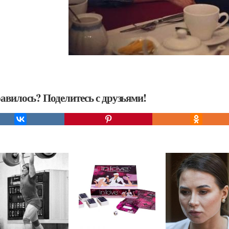
авилось? Поделитесь с друзьями!