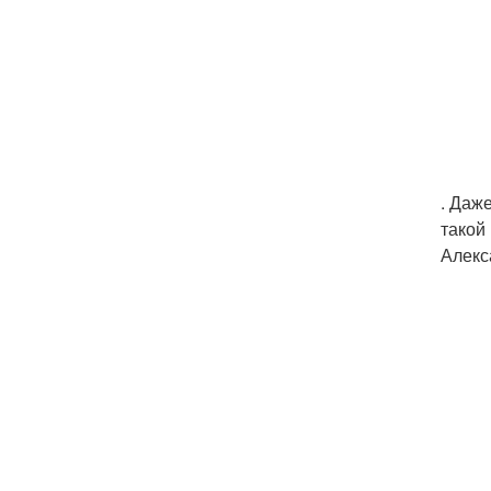
. Даж
такой
Алекс