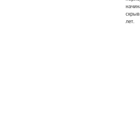
начин
скрыв
лет.