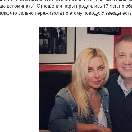
аю вспоминать". Отношения пары продлились 17 лет, но общи
ала, что сильно переживала по этому поводу. У звезды ест