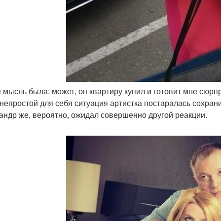
е мысль была: может, он квартиру купил и готовит мне сюрп
 непростой для себя ситуация артистка постаралась сохрани
андр же, вероятно, ожидал совершенно другой реакции.