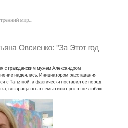
утренний мир...
яна Овсиенко: "За Этот год
ния с гражданским мужем Александром
инение надеялась. Инициатором расставания
я с Татьяной, а фактически поставил ее перед
шка, возвращаюсь в семью или просто не люблю.