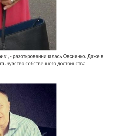
риз", - разоткровенничалась Овсиенко. Даже в
ть чувство собственного достоинства.