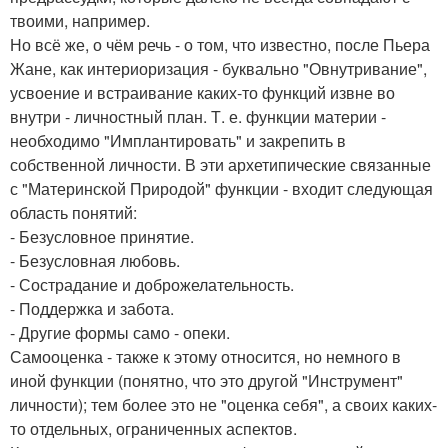
твоими, например.
Но всё же, о чём речь - о том, что известно, после Пьера
Жане, как интериоризация - буквально "Овнутривание",
усвоение и встраивание каких-то функций извне во
внутри - личностный план. Т. е. функции материи -
необходимо "Имплантировать" и закрепить в
собственной личности. В эти архетипические связанные
с "Материнской Природой" функции - входит следующая
область понятий:
- Безусловное принятие.
- Безусловная любовь.
- Сострадание и доброжелательность.
- Поддержка и забота.
- Другие формы само - опеки.
Самооценка - также к этому относится, но немного в
иной функции (понятно, что это другой "Инструмент"
личности); тем более это не "оценка себя", а своих каких-
то отдельных, ограниченных аспектов.