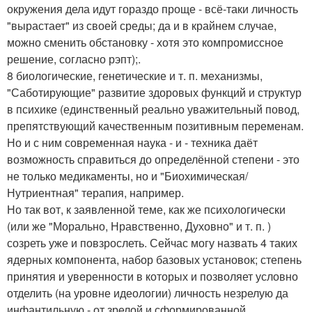
окружения дела идут гораздо проще - всё-таки личность
"вырастает" из своей среды; да и в крайнем случае,
можно сменить обстановку - хотя это компромиссное
решение, согласно рэпт);.
8 биологические, генетические и т. п. механизмы,
"Саботирующие" развитие здоровых функций и структур
в психике (единственный реально уважительный повод,
препятствующий качественным позитивным переменам.
Но и с ним современная наука - и - техника даёт
возможность справиться до определённой степени - это
не только медикаменты, но и "Биохимическая/
Нутриентная" терапия, например.
Но так вот, к заявленной теме, как же психологически
(или же "Морально, Нравственно, Духовно" и т. п. )
созреть уже и повзрослеть. Сейчас могу назвать 4 таких
ядерных компонента, набор базовых установок; степень
принятия и уверенности в которых и позволяет условно
отделить (на уровне идеологии) личность незрелую да
инфантильную - от зрелой и сформированной.