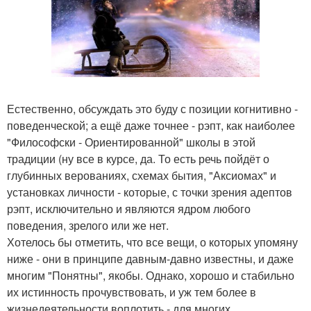
Естественно, обсуждать это буду с позиции когнитивно -
поведенческой; а ещё даже точнее - рэпт, как наиболее
"Философски - Ориентированной" школы в этой
традиции (ну все в курсе, да. То есть речь пойдёт о
глубинных верованиях, схемах бытия, "Аксиомах" и
установках личности - которые, с точки зрения адептов
рэпт, исключительно и являются ядром любого
поведения, зрелого или же нет.
Хотелось бы отметить, что все вещи, о которых упомяну
ниже - они в принципе давным-давно известны, и даже
многим "Понятны", якобы. Однако, хорошо и стабильно
их истинность прочувствовать, и уж тем более в
жизнедеятельности воплотить - для многих