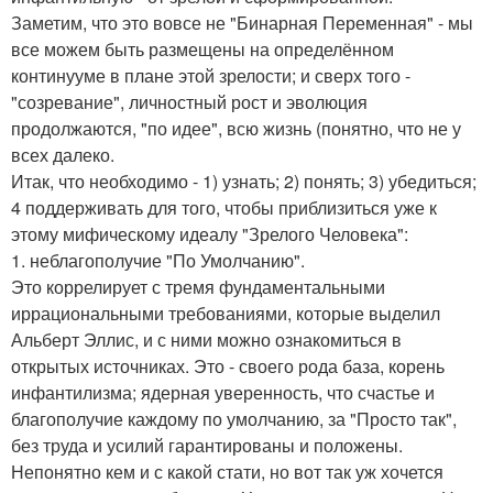
Заметим, что это вовсе не "Бинарная Переменная" - мы
все можем быть размещены на определённом
континууме в плане этой зрелости; и сверх того -
"созревание", личностный рост и эволюция
продолжаются, "по идее", всю жизнь (понятно, что не у
всех далеко.
Итак, что необходимо - 1) узнать; 2) понять; 3) убедиться;
4 поддерживать для того, чтобы приблизиться уже к
этому мифическому идеалу "Зрелого Человека":
1. неблагополучие "По Умолчанию".
Это коррелирует с тремя фундаментальными
иррациональными требованиями, которые выделил
Альберт Эллис, и с ними можно ознакомиться в
открытых источниках. Это - своего рода база, корень
инфантилизма; ядерная уверенность, что счастье и
благополучие каждому по умолчанию, за "Просто так",
без труда и усилий гарантированы и положены.
Непонятно кем и с какой стати, но вот так уж хочется