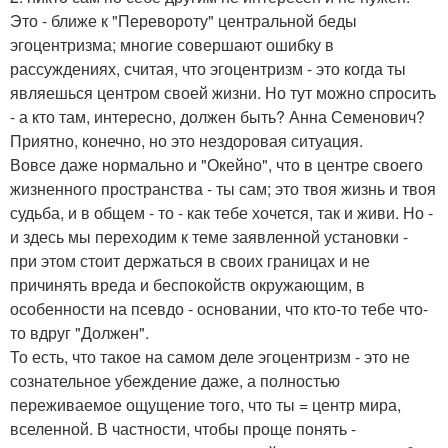
Это - ближе к "Перевороту" центральной беды
эгоцентризма; многие совершают ошибку в
рассуждениях, считая, что эгоцентризм - это когда ты
являешься центром своей жизни. Но тут можно спросить
- а кто там, интересно, должен быть? Анна Семенович?
Приятно, конечно, но это нездоровая ситуация.
Вовсе даже нормально и "Окейно", что в центре своего
жизненного пространства - ты сам; это твоя жизнь и твоя
судьба, и в общем - то - как тебе хочется, так и живи. Но -
и здесь мы переходим к теме заявленной установки -
при этом стоит держаться в своих границах и не
причинять вреда и беспокойств окружающим, в
особенности на псевдо - основании, что кто-то тебе что-
то вдруг "Должен".
То есть, что такое на самом деле эгоцентризм - это не
сознательное убеждение даже, а полностью
переживаемое ощущение того, что ты = центр мира,
вселенной. В частности, чтобы проще понять -