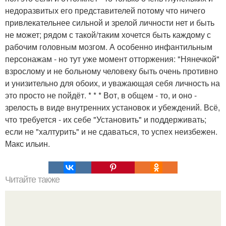
недоразвитых его представителей потому что ничего
привлекательнее сильной и зрелой личности нет и быть
не может; рядом с такой/таким хочется быть каждому с
рабочим головным мозгом. А особенно инфантильным
персонажам - но тут уже момент отторжения: "Нянечкой"
взрослому и не больному человеку быть очень противно
и унизительно для обоих, и уважающая себя личность на
это просто не пойдёт. * * * Вот, в общем - то, и оно -
зрелость в виде внутренних установок и убеждений. Всё,
что требуется - их себе "Установить" и поддерживать;
если не "халтурить" и не сдаваться, то успех неизбежен.
Макс ильин.
Читайте также