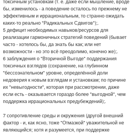
токсичным установкам (т. е. даже если мышление, вроде
бы, изменилось - а поведение осталось по прежнему не
эффективным и иррациональным, то странно ожидать
каких-то реально "Радикальных Сдвигов");.
5 дефицит необходимых навыков/ресурсов для
реализации гармоничных стратегий поведений (бывает
часто - хотелось бы, да знать бы как; или нет
возможности - но это всё преодолимо, конечно же);.
6 заблуждения о "Вторичной Выгоде" поддержания
токсичных взглядов (сохранение, на глубинном
"бессознательном" уровне, определённой доли
недоверия к новым взглядам и установкам; по причине
их "невыгодности", которая при рассмотрении, даже
если есть - оказывается гораздо более "выгодной", чем
поддержка иррациональных предубеждений);.
7 сопротивление среды и окружения (другой внешний
фактор - и, как ясно, тоже "Отмазкой" уважительной не
являющийся; хотя и разумеется, при поддержке