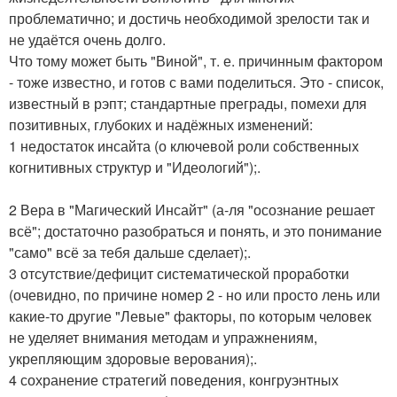
проблематично; и достичь необходимой зрелости так и
не удаётся очень долго.
Что тому может быть "Виной", т. е. причинным фактором
- тоже известно, и готов с вами поделиться. Это - список,
известный в рэпт; стандартные преграды, помехи для
позитивных, глубоких и надёжных изменений:
1 недостаток инсайта (о ключевой роли собственных
когнитивных структур и "Идеологий");.
2 Вера в "Магический Инсайт" (а-ля "осознание решает
всё"; достаточно разобраться и понять, и это понимание
"само" всё за тебя дальше сделает);.
3 отсутствие/дефицит систематической проработки
(очевидно, по причине номер 2 - но или просто лень или
какие-то другие "Левые" факторы, по которым человек
не уделяет внимания методам и упражнениям,
укрепляющим здоровые верования);.
4 сохранение стратегий поведения, конгруэнтных