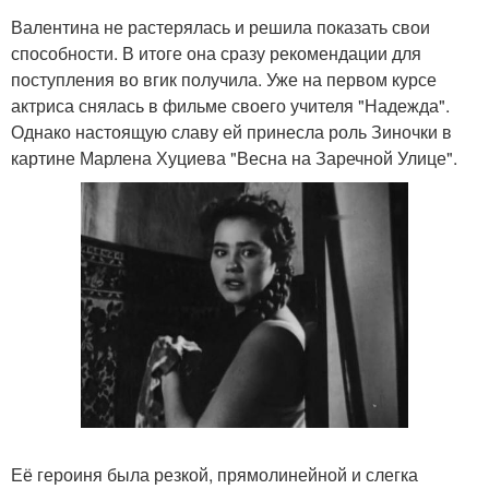
Валентина не растерялась и решила показать свои
способности. В итоге она сразу рекомендации для
поступления во вгик получила. Уже на первом курсе
актриса снялась в фильме своего учителя "Надежда".
Однако настоящую славу ей принесла роль Зиночки в
картине Марлена Хуциева "Весна на Заречной Улице".
Её героиня была резкой, прямолинейной и слегка