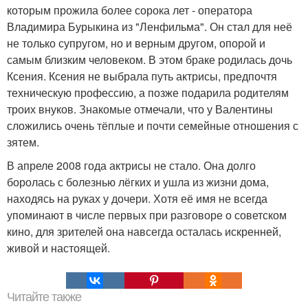
которым прожила более сорока лет - оператора
Владимира Бурыкина из "Ленфильма". Он стал для неё
не только супругом, но и верным другом, опорой и
самым близким человеком. В этом браке родилась дочь
Ксения. Ксения не выбрала путь актрисы, предпочтя
техническую профессию, а позже подарила родителям
троих внуков. Знакомые отмечали, что у Валентины
сложились очень тёплые и почти семейные отношения с
зятем.
В апреле 2008 года актрисы не стало. Она долго
боролась с болезнью лёгких и ушла из жизни дома,
находясь на руках у дочери. Хотя её имя не всегда
упоминают в числе первых при разговоре о советском
кино, для зрителей она навсегда осталась искренней,
живой и настоящей.
Читайте также